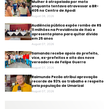
Mulher é atropelada por moto
enquanto tentava atravessar a BR-
405 no Centro de Apodi
August 08, 2026
Audiência pública expõe rombo de R$
11 milhões na Previdência de Itaú e
apresenta plano para quitar dívida
em 25 anos
August 07, 2026
Samanda recebe apoio do prefeito,
vice, ex-prefeitos e oito dos nove
vereadores de Felipe Guerra
August 07, 2026
Raimundo Pezão atribui aprovação
recorde de 93% ao trabalho e respeito
pela população de Umarizal
August 07, 2026