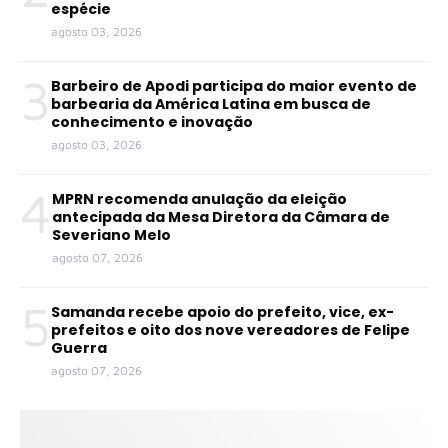
espécie
agosto 03, 2026
3
Barbeiro de Apodi participa do maior evento de
barbearia da América Latina em busca de
conhecimento e inovação
agosto 03, 2026
4
MPRN recomenda anulação da eleição
antecipada da Mesa Diretora da Câmara de
Severiano Melo
agosto 07, 2026
5
Samanda recebe apoio do prefeito, vice, ex-
prefeitos e oito dos nove vereadores de Felipe
Guerra
agosto 07, 2026