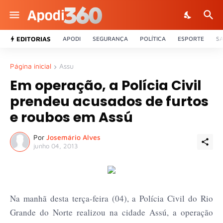
EDITORIAS
APODI
SEGURANÇA
POLÍTICA
ESPORTE
S
Página inicial
Assu
Em operação, a Polícia Civil
prendeu acusados de furtos
e roubos em Assú
Por
Josemário Alves
junho 04, 2013
Na manhã desta terça-feira (04), a Polícia Civil do Rio
Grande do Norte realizou na cidade Assú, a operação