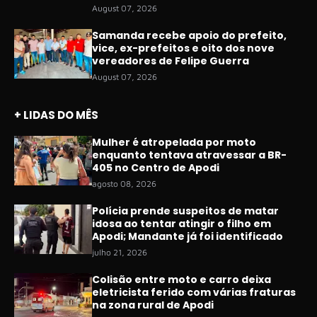
August 07, 2026
Samanda recebe apoio do prefeito,
vice, ex-prefeitos e oito dos nove
vereadores de Felipe Guerra
August 07, 2026
+ LIDAS DO MÊS
Mulher é atropelada por moto
enquanto tentava atravessar a BR-
405 no Centro de Apodi
agosto 08, 2026
Polícia prende suspeitos de matar
idosa ao tentar atingir o filho em
Apodi; Mandante já foi identificado
julho 21, 2026
Colisão entre moto e carro deixa
eletricista ferido com várias fraturas
na zona rural de Apodi