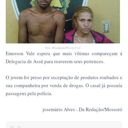
Foto: Divulgação/Polícia Civil
Emerson Vale espera que mais vítimas compareçam á
Delegacia de Assú para reaverem seus pertences.
O jovem foi preso por receptação de produtos roubados e
sua companheira por venda de drogas. O casal já possuía
passagens pela polícia.
josemário Alves - Da Redação/Mossoró