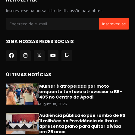
Inscreva-se na nossa lista de discussão para obter.
SIGA NOSSAS REDES SOCIAIS
ÚLTIMAS NOTÍCIAS
Mulher é atropelada por moto
enquanto tentava atravessar a BR-
405 no Centro de Apodi
August 08, 2026
Audiência pública expõe rombo de R$
11 milhões na Previdência de Itaú e
apresenta plano para quitar dívida
em 25 anos