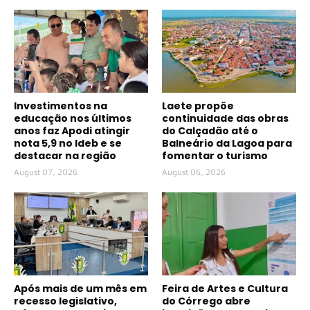
Investimentos na
Laete propõe
educação nos últimos
continuidade das obras
anos faz Apodi atingir
do Calçadão até o
nota 5,9 no Ideb e se
Balneário da Lagoa para
destacar na região
fomentar o turismo
August 07, 2026
August 06, 2026
Após mais de um mês em
Feira de Artes e Cultura
recesso legislativo,
do Córrego abre