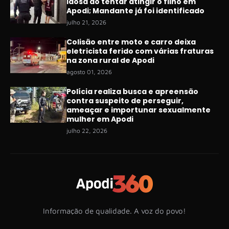
idosa ao tentar atingir o filho em
Apodi; Mandante já foi identificado
julho 21, 2026
Colisão entre moto e carro deixa
eletricista ferido com várias fraturas
na zona rural de Apodi
agosto 01, 2026
Polícia realiza busca e apreensão
contra suspeito de perseguir,
ameaçar e importunar sexualmente
mulher em Apodi
julho 22, 2026
Informação de qualidade. A voz do povo!