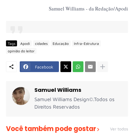
Samuel Williams - da Redação/Apodi
Tags
Apodi
cidades
Educação
Infra-Estrutura
opinião do leitor
Facebook
Samuel Williams
Samuel Williams Design©.Todos os
Direitos Reservados
Você também pode gostar
Ver todos