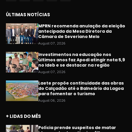
ÚLTIMAS NOTÍCIAS
MPRN recomenda anulação da eleição
antecipada da Mesa Diretora da
Câmara de Severiano Melo
August 07, 2026
Investimentos na educação nos
últimos anos faz Apodi atingir nota 5,9
no Ideb e se destacar na região
August 07, 2026
Laete propõe continuidade das obras
do Calçadão até o Balneário da Lagoa
para fomentar o turismo
August 06, 2026
+ LIDAS DO MÊS
Polícia prende suspeitos de matar