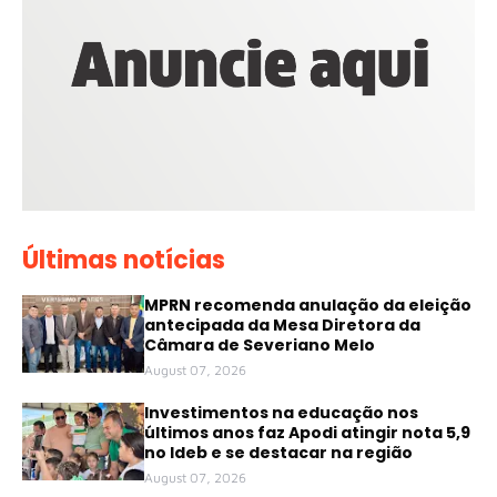
Últimas notícias
MPRN recomenda anulação da eleição
antecipada da Mesa Diretora da
Câmara de Severiano Melo
August 07, 2026
Investimentos na educação nos
últimos anos faz Apodi atingir nota 5,9
no Ideb e se destacar na região
August 07, 2026