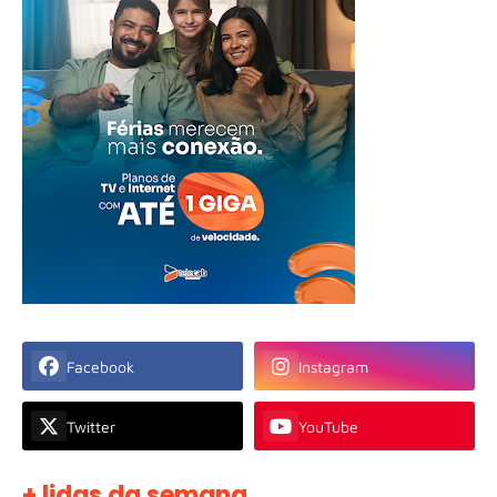
Facebook
Instagram
Twitter
YouTube
+ lidas da semana