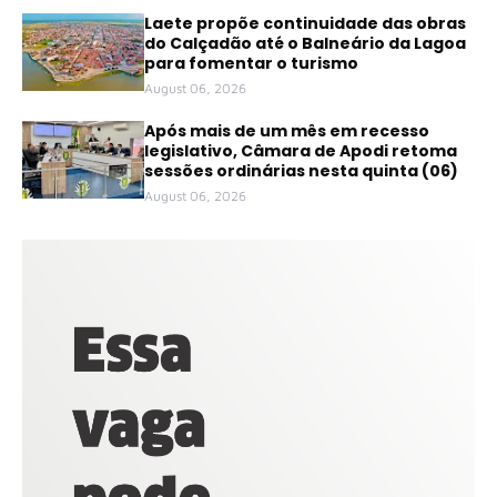
Laete propõe continuidade das obras
do Calçadão até o Balneário da Lagoa
para fomentar o turismo
August 06, 2026
Após mais de um mês em recesso
legislativo, Câmara de Apodi retoma
sessões ordinárias nesta quinta (06)
August 06, 2026