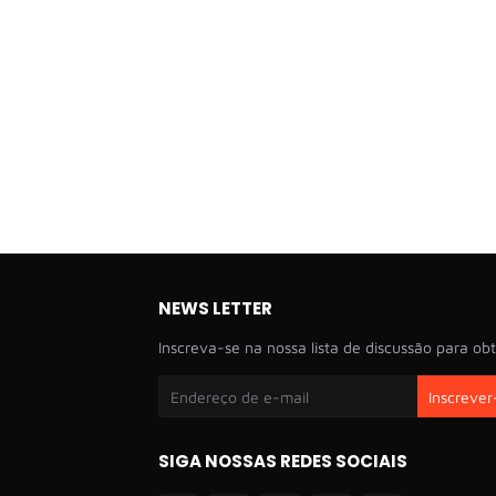
NEWS LETTER
Inscreva-se na nossa lista de discussão para obt
SIGA NOSSAS REDES SOCIAIS