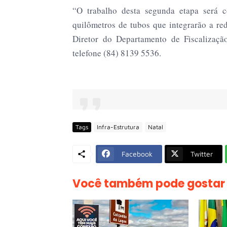
“O trabalho desta segunda etapa será 
quilômetros de tubos que integrarão a red
Diretor do Departamento de Fiscalizaç
telefone (84) 8139 5536.
Tags
Infra-Estrutura
Natal
Facebook
Twitter
Você também pode gostar