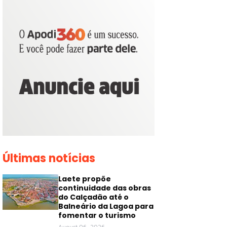
Últimas notícias
Laete propõe
continuidade das obras
do Calçadão até o
Balneário da Lagoa para
fomentar o turismo
August 06, 2026