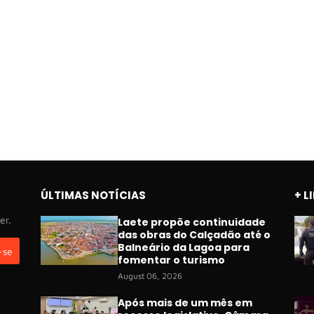
ÚLTIMAS NOTÍCIAS
+ L
er.
Laete propõe continuidade
das obras do Calçadão até o
Balneário da Lagoa para
fomentar o turismo
August 06, 2026
Após mais de um mês em