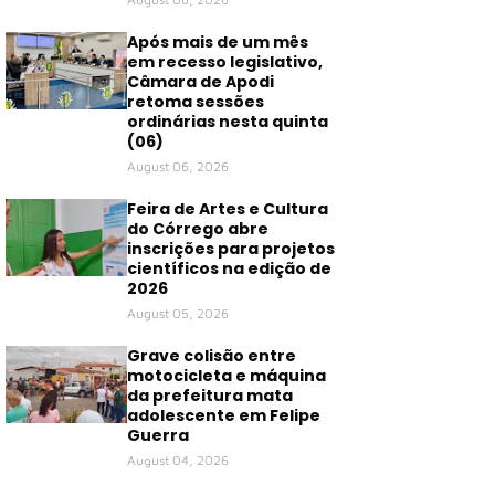
Após mais de um mês
em recesso legislativo,
Câmara de Apodi
retoma sessões
ordinárias nesta quinta
(06)
August 06, 2026
Feira de Artes e Cultura
do Córrego abre
inscrições para projetos
científicos na edição de
2026
August 05, 2026
Grave colisão entre
motocicleta e máquina
da prefeitura mata
adolescente em Felipe
Guerra
August 04, 2026