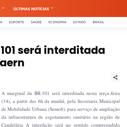
S
ÚLTIMAS NOTÍCIAS
CA
ESPORTE
SAÚDE
ECONOMIA
ESTADO
BRASIL
101 será interditada
Caern
A marginal da BR-101 será interditada nesta terça-feira
(14), a partir das 6h da manhã, pela Secretaria Municipal
de Mobilidade Urbana (Semob), para serviço de ampliação
da infraestrutura de esgotamento sanitário na região de
Candelária A interdição será no sentido compreendido