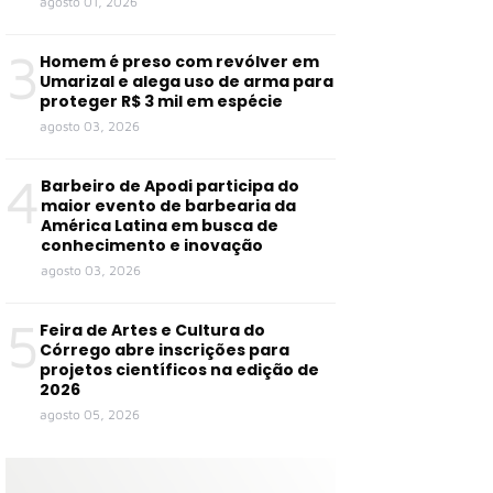
agosto 01, 2026
3
Homem é preso com revólver em
Umarizal e alega uso de arma para
proteger R$ 3 mil em espécie
agosto 03, 2026
4
Barbeiro de Apodi participa do
maior evento de barbearia da
América Latina em busca de
conhecimento e inovação
agosto 03, 2026
5
Feira de Artes e Cultura do
Córrego abre inscrições para
projetos científicos na edição de
2026
agosto 05, 2026