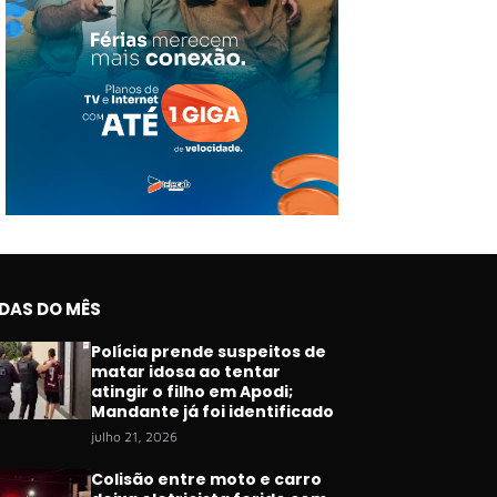
IDAS DO MÊS
Polícia prende suspeitos de
matar idosa ao tentar
atingir o filho em Apodi;
Mandante já foi identificado
julho 21, 2026
Colisão entre moto e carro