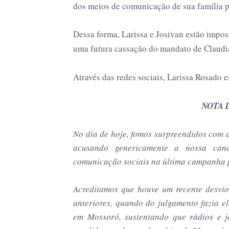
dos meios de comunicação de sua família p
Dessa forma, Larissa e Josivan estão impos
uma futura cassação do mandato de Claudia 
Através das redes sociais, Larissa Rosado e
NOTA 
No dia de hoje, fomos surpreendidos com a
acusando genericamente a nossa cand
comunicação sociais na última campanha p
Acreditamos que houve um recente desvio 
anteriores, quando do julgamento fazia 
em Mossoró, sustentando que rádios e j