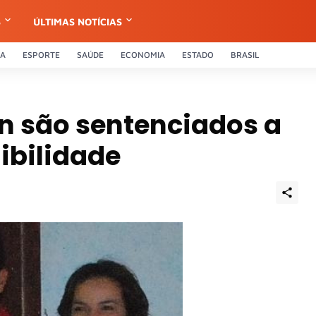
S
ÚLTIMAS NOTÍCIAS
CA
ESPORTE
SAÚDE
ECONOMIA
ESTADO
BRASIL
an são sentenciados a
ibilidade