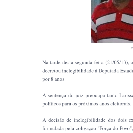
R
Na tarde desta segunda-feira (21/05/13), 
decretou inelegibilidade á Deputada Estadu
por 8 anos.
A sentença do juiz preocupa tanto Lariss
políticos para os próximos anos eleitorais.
A decisão de inelegibilidade dos dois e
formulada pela coligação "Força do Povo",