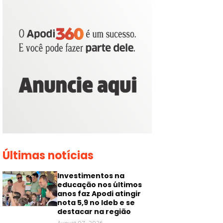
Últimas notícias
Investimentos na
educação nos últimos
anos faz Apodi atingir
nota 5,9 no Ideb e se
destacar na região
August 07, 2026