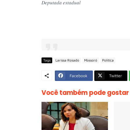
Deputada estadual
Tags
Larissa Rosado
Mossoró
Política
Facebook
Twitter
Você também pode gostar