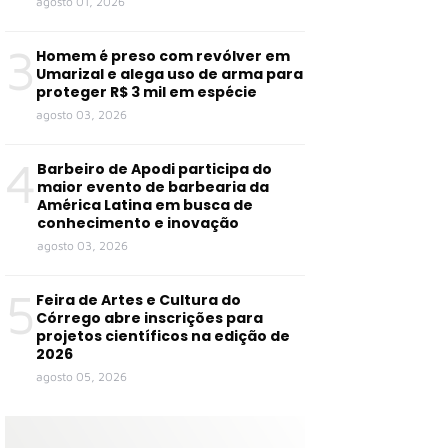
agosto 01, 2026
3
Homem é preso com revólver em
Umarizal e alega uso de arma para
proteger R$ 3 mil em espécie
agosto 03, 2026
4
Barbeiro de Apodi participa do
maior evento de barbearia da
América Latina em busca de
conhecimento e inovação
agosto 03, 2026
5
Feira de Artes e Cultura do
Córrego abre inscrições para
projetos científicos na edição de
2026
agosto 05, 2026