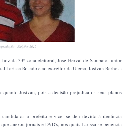
eprodução - Eleições 2012
o Juiz da 33ª zona eleitoral, José Herval de Sampaio Júnior
al Larissa Rosado e ao ex-reitor da Ufersa, Josivan Barbosa
a quanto Josivan, pois a decisão prejudica os seus planos
x-candidatos a prefeito e vice, se deu devido à denúncia
 que anexou jornais e DVD's, nos quais Larissa se beneficia