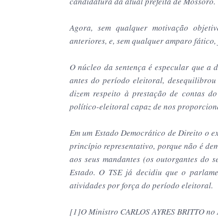
candidatura da atual prefeita de Mossoró.
Agora, sem qualquer motivação objetiva
anteriores, e, sem qualquer amparo fático, 
O núcleo da sentença é especular que a 
antes do período eleitoral, desequilibrou
dizem respeito à prestação de contas d
político-eleitoral capaz de nos proporcion
Em um Estado Democrático de Direito o exe
princípio representativo, porque não é de
aos seus mandantes (os outorgantes do se
Estado. O TSE já decidiu que o parlame
atividades por força do período eleitoral.
[1]O Ministro CARLOS AYRES BRITTO no A