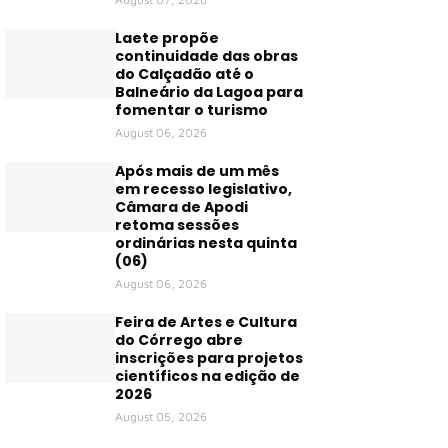
Laete propõe
continuidade das obras
do Calçadão até o
Balneário da Lagoa para
fomentar o turismo
August 06, 2026
Após mais de um mês
em recesso legislativo,
Câmara de Apodi
retoma sessões
ordinárias nesta quinta
(06)
August 06, 2026
Feira de Artes e Cultura
do Córrego abre
inscrições para projetos
científicos na edição de
2026
August 05, 2026