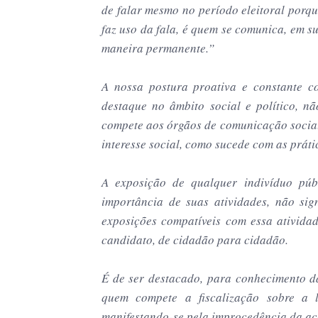
de falar mesmo no período eleitoral porqu
faz uso da fala, é quem se comunica, em s
maneira permanente.”
A nossa postura proativa e constante 
destaque no âmbito social e político, n
compete aos órgãos de comunicação social
interesse social, como sucede com as práti
A exposição de qualquer indivíduo públ
importância de suas atividades, não si
exposições compatíveis com essa ativida
candidato, de cidadão para cidadão.
É de ser destacado, para conhecimento da
quem compete a fiscalização sobre a l
manifestando-se pela improcedência da aç