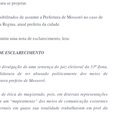
ara se projetar.
sibilitados de assumir a Prefeitura de Mossoró no caso de
Regina, atual prefeita da cidade.
mitiu uma nota de esclarecimento, leia:
DE ESCLARECIMENTO
 divulgação de uma sentença do juiz eleitoral da 33ª Zona,
idatura de ter abusado politicamente dos meios de
ara prefeito de Mossoró.
de ótica do magistrado, pois, em diversas representações
ele um “mapeamento” dos meios de comunicação existentes
ornais em quase sua totalidade trabalhavam em prol da