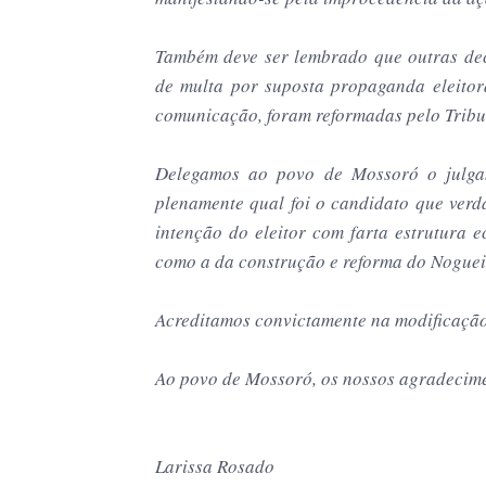
Também deve ser lembrado que outras dec
de multa por suposta propaganda eleito
comunicação, foram reformadas pelo Tribun
Delegamos ao povo de Mossoró o julgam
plenamente qual foi o candidato que verd
intenção do eleitor com farta estrutura e
como a da construção e reforma do Noguei
Acreditamos convictamente na modificação
Ao povo de Mossoró, os nossos agradecime
Larissa Rosado