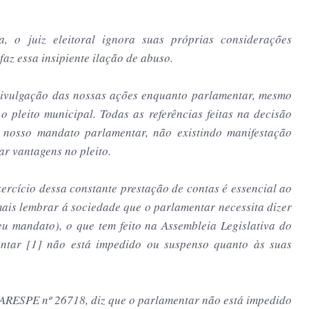
, o juiz eleitoral ignora suas próprias considerações
faz essa insipiente ilação de abuso.
divulgação das nossas ações enquanto parlamentar, mesmo
 o pleito municipal. Todas as referências feitas na decisão
o nosso mandato parlamentar, não existindo manifestação
ar vantagens no pleito.
rcício dessa constante prestação de contas é essencial ao
mais lembrar á sociedade que o parlamentar necessita dizer
u mandato), o que tem feito na Assembleia Legislativa do
ntar [1] não está impedido ou suspenso quanto às suas
RESPE nº 26718, diz que o parlamentar não está impedido