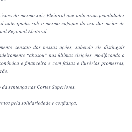
isões do mesmo Juiz Eleitoral que aplicaram penalidades
ral antecipada, sob o mesmo enfoque do uso dos meios de
al Regional Eleitoral.
ento sensato das nossas ações, sabendo ele distinguir
adeiramente “abusou” nas últimas eleições, modificando a
conômica e financeira e com falsas e ilusórias promessas,
rão.
 da sentença nas Cortes Superiores.
ntos pela solidariedade e confiança.