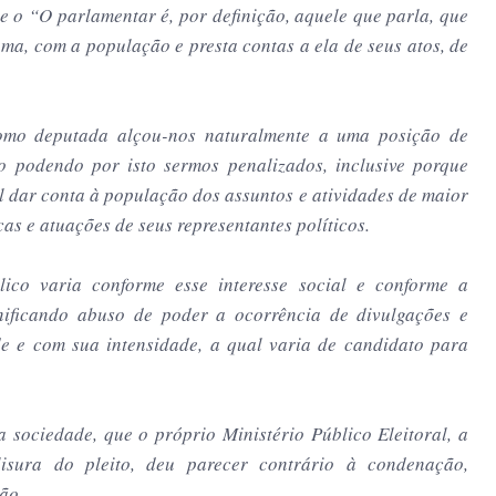
e o “O parlamentar é, por definição, aquele que parla, que
uma, com a população e presta contas a ela de seus atos, de
como deputada alçou-nos naturalmente a uma posição de
ão podendo por isto sermos penalizados, inclusive porque
 dar conta à população dos assuntos e atividades de maior
cas e atuações de seus representantes políticos.
ico varia conforme esse interesse social e conforme a
gnificando abuso de poder a ocorrência de divulgações e
de e com sua intensidade, a qual varia de candidato para
 sociedade, que o próprio Ministério Público Eleitoral, a
isura do pleito, deu parecer contrário à condenação,
ão.