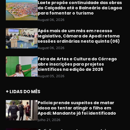
Laete propõe continuidade das obras
do Calçadão até o Balneário da Lagoa
para fomentar o turismo
August 06, 2026
Após mais de um mês em recesso
legislativo, Câmara de Apodi retoma
sessões ordinárias nesta quinta (06)
August 06, 2026
Feira de Artes e Cultura do Córrego
abre inscrições para projetos
científicos na edição de 2026
August 05, 2026
+ LIDAS DO MÊS
Polícia prende suspeitos de matar
idosa ao tentar atingir o filho em
Apodi; Mandante já foi identificado
julho 21, 2026