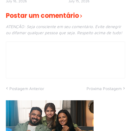
July 16, 2026
July 15, 2026
Postar um comentário
ATENÇÃO: Seja consciente em seu comentário. Evite denegrir
ou difamar qualquer pessoa que seja. Respeito acima de tudo!
Postagem Anterior
Próxima Postagem