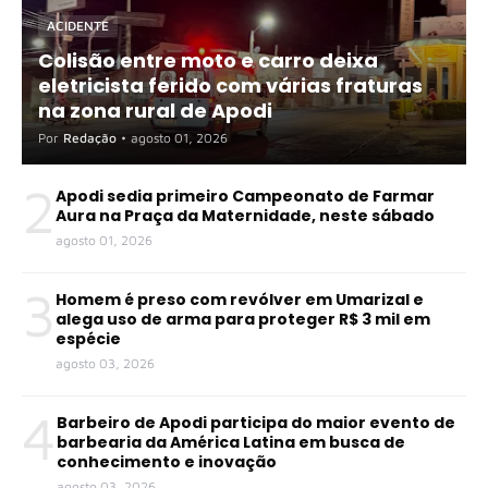
ACIDENTE
Colisão entre moto e carro deixa
eletricista ferido com várias fraturas
na zona rural de Apodi
Por
Redação
•
agosto 01, 2026
2
Apodi sedia primeiro Campeonato de Farmar
Aura na Praça da Maternidade, neste sábado
agosto 01, 2026
3
Homem é preso com revólver em Umarizal e
alega uso de arma para proteger R$ 3 mil em
espécie
agosto 03, 2026
4
Barbeiro de Apodi participa do maior evento de
barbearia da América Latina em busca de
conhecimento e inovação
agosto 03, 2026