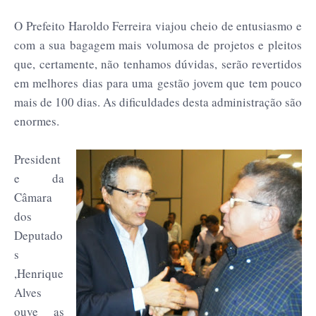
O Prefeito Haroldo Ferreira viajou cheio de entusiasmo e
com a sua bagagem mais volumosa de projetos e pleitos
que, certamente, não tenhamos dúvidas, serão revertidos
em melhores dias para uma gestão jovem que tem pouco
mais de 100 dias. As dificuldades desta administração são
enormes.
President
e da
Câmara
dos
Deputado
s
,Henrique
Alves
ouve as