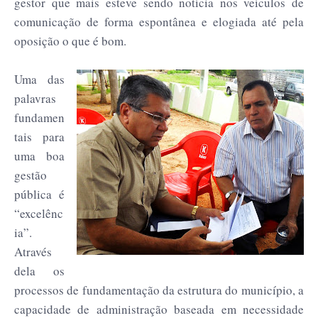
gestor que mais esteve sendo notícia nos veículos de
comunicação de forma espontânea e elogiada até pela
oposição o que é bom.
Uma das
palavras
fundamen
tais para
uma boa
gestão
pública é
“excelênc
ia”.
Através
dela os
processos de fundamentação da estrutura do município, a
capacidade de administração baseada em necessidade