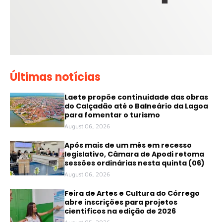
Últimas notícias
Laete propõe continuidade das obras
do Calçadão até o Balneário da Lagoa
para fomentar o turismo
August 06, 2026
Após mais de um mês em recesso
legislativo, Câmara de Apodi retoma
sessões ordinárias nesta quinta (06)
August 06, 2026
Feira de Artes e Cultura do Córrego
abre inscrições para projetos
científicos na edição de 2026