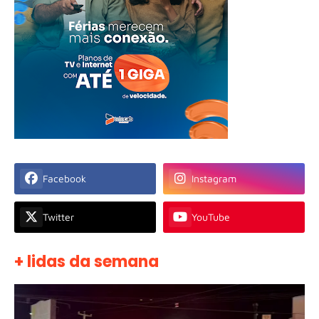
Facebook
Instagram
Twitter
YouTube
+ lidas da semana