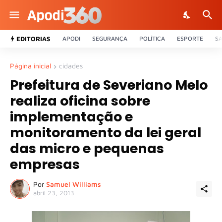
EDITORIAS
APODI
SEGURANÇA
POLÍTICA
ESPORTE
S
Página inicial
cidades
Prefeitura de Severiano Melo
realiza oficina sobre
implementação e
monitoramento da lei geral
das micro e pequenas
empresas
Por
Samuel Williams
abril 23, 2013