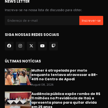
NEWS LETTER
Inscreva-se na nossa lista de discussão para obter.
SIGA NOSSAS REDES SOCIAIS
ÚLTIMAS NOTÍCIAS
Mulher é atropelada por moto
enquanto tentava atravessar a BR-
405 no Centro de Apodi
August 08, 2026
Audiência pública expõe rombo de R$
11 milhões na Previdência de Itaú e
apresenta plano para quitar dívida
em 25 anos