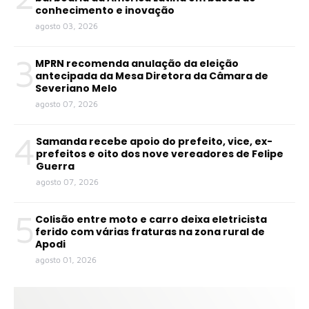
conhecimento e inovação
agosto 03, 2026
3
MPRN recomenda anulação da eleição
antecipada da Mesa Diretora da Câmara de
Severiano Melo
agosto 07, 2026
4
Samanda recebe apoio do prefeito, vice, ex-
prefeitos e oito dos nove vereadores de Felipe
Guerra
agosto 07, 2026
5
Colisão entre moto e carro deixa eletricista
ferido com várias fraturas na zona rural de
Apodi
agosto 01, 2026