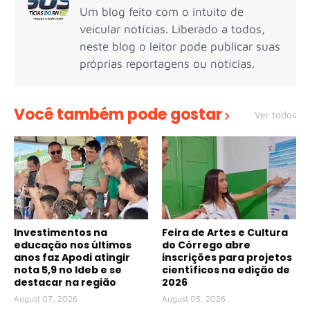
Um blog feito com o intuito de
veicular notícias. Liberado a todos,
neste blog o leitor pode publicar suas
próprias reportagens ou notícias.
Você também pode gostar
Ver todos
Investimentos na
Feira de Artes e Cultura
educação nos últimos
do Córrego abre
anos faz Apodi atingir
inscrições para projetos
nota 5,9 no Ideb e se
científicos na edição de
destacar na região
2026
August 07, 2026
August 05, 2026