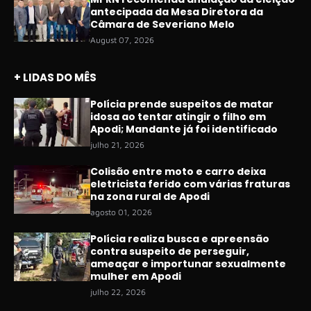
antecipada da Mesa Diretora da
Câmara de Severiano Melo
August 07, 2026
+ LIDAS DO MÊS
Polícia prende suspeitos de matar
idosa ao tentar atingir o filho em
Apodi; Mandante já foi identificado
julho 21, 2026
Colisão entre moto e carro deixa
eletricista ferido com várias fraturas
na zona rural de Apodi
agosto 01, 2026
Polícia realiza busca e apreensão
contra suspeito de perseguir,
ameaçar e importunar sexualmente
mulher em Apodi
julho 22, 2026