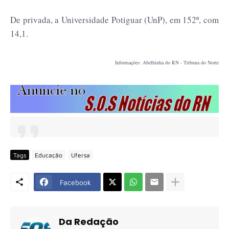
De privada, a Universidade Potiguar (UnP), em 152º, com
14,1.
Informações: Abelhinha do RN - Tribuna do Norte
Tags
Educação
Ufersa
Facebook
Da Redação