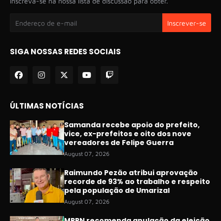
Inscreva-se na nossa lista de discussão para obter.
SIGA NOSSAS REDES SOCIAIS
ÚLTIMAS NOTÍCIAS
Samanda recebe apoio do prefeito,
vice, ex-prefeitos e oito dos nove
vereadores de Felipe Guerra
August 07, 2026
Raimundo Pezão atribui aprovação
recorde de 93% ao trabalho e respeito
pela população de Umarizal
August 07, 2026
MPRN recomenda anulação da eleição