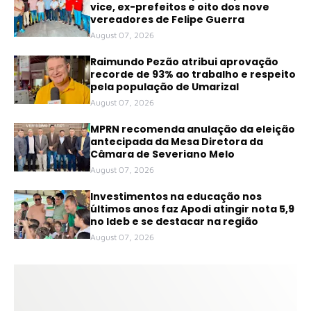
vice, ex-prefeitos e oito dos nove
vereadores de Felipe Guerra
August 07, 2026
Raimundo Pezão atribui aprovação
recorde de 93% ao trabalho e respeito
pela população de Umarizal
August 07, 2026
MPRN recomenda anulação da eleição
antecipada da Mesa Diretora da
Câmara de Severiano Melo
August 07, 2026
Investimentos na educação nos
últimos anos faz Apodi atingir nota 5,9
no Ideb e se destacar na região
August 07, 2026