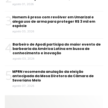
agosto 01, 2026
3
Homem é preso com revólver em Umarizal e
alega uso de arma para proteger R$ 3 mil em
espécie
agosto 03, 2026
4
Barbeiro de Apodi participa do maior evento de
barbearia da América Latina em busca de
conhecimento e inovação
agosto 03, 2026
5
MPRN recomenda anulação da eleição
antecipada da Mesa Diretora da Câmara de
Severiano Melo
agosto 07, 2026