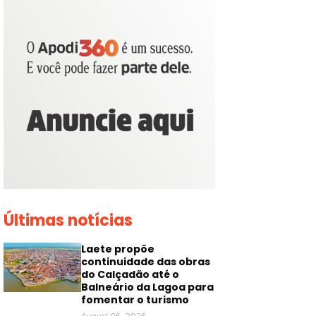
Últimas notícias
Laete propõe
continuidade das obras
do Calçadão até o
Balneário da Lagoa para
fomentar o turismo
August 06, 2026