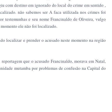
ugiu com destino em ignorado do local do crime em sentido ,
alizado. não sabemos ser A faca utilizada nos crimes foi
 por testemunhas e seu nome Francinaldo de Oliveira, vulgo
 momento ele não foi localizado.
ndo localizar e prender o acusado neste momento na região
a reportagem que o acusado Francinaldo, morava em Natal,
unidade mutamba por problemas de confusão na Capital do