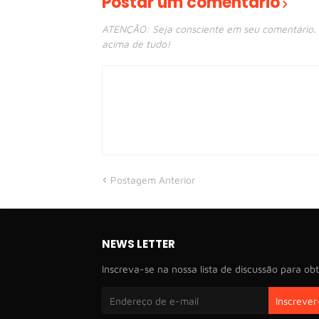
Postar um comentário
ATENÇÃO: Seja consciente em seu comentário. E
acima de tudo!
Postagem Anterior
NEWS LETTER
Inscreva-se na nossa lista de discussão para obt