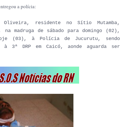
ntregou a polícia:
 Oliveira, residente no Sítio Mutamba,
, na madruga de sábado para domingo (02),
oje (03), à Polícia de Jucurutu, sendo
ra à 3ª DRP em Caicó, aonde aguarda ser