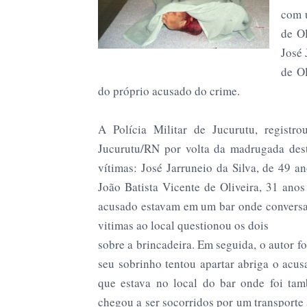
com u
de Ol
José 
de Ol
do próprio acusado do crime.
A Polícia Militar de Jucurutu, regist
Jucurutu/RN por volta da madrugada des
vítimas: José Jarruneio da Silva, de 49 
João Batista Vicente de Oliveira, 31 anos
acusado estavam em um bar onde conversa
vitimas ao local questionou os dois
sobre a brincadeira. Em seguida, o autor f
seu sobrinho tentou apartar abriga o acus
que estava no local do bar onde foi tam
chegou a ser socorridos por um transporte 