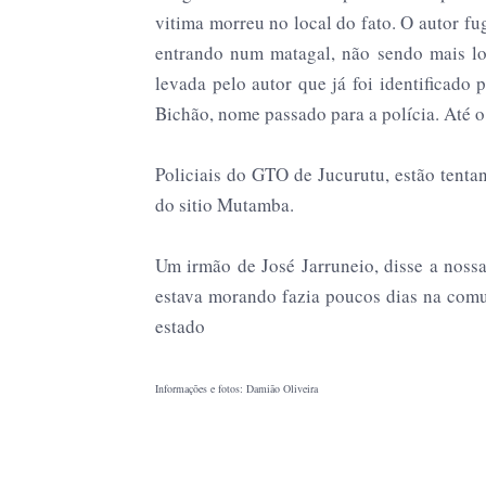
vitima morreu no local do fato. O autor f
entrando num matagal, não sendo mais loc
levada pelo autor que já foi identificado
Bichão, nome passado para a polícia. Até o
Policiais do GTO de Jucurutu, estão tenta
do sitio Mutamba.
Um irmão de José Jarruneio, disse a noss
estava morando fazia poucos dias na com
estado
Informações e fotos: Damião Oliveira