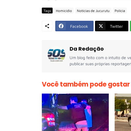
Tags
Homicídio
Notícias de Jucurutu
Polícia
Facebook
Twitter
Da Redação
Um blog feito com o intuito de ve
publicar suas próprias reportagen
Você também pode gostar