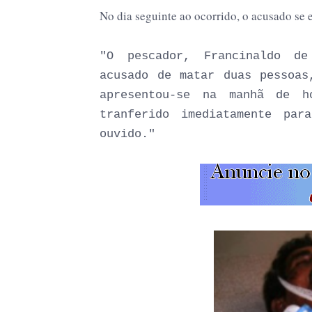
No dia seguinte ao ocorrido, o acusado se e
"O pescador, Francinaldo de
acusado de matar duas pessoas
apresentou-se na manhã de h
tranferido imediatamente pa
ouvido."