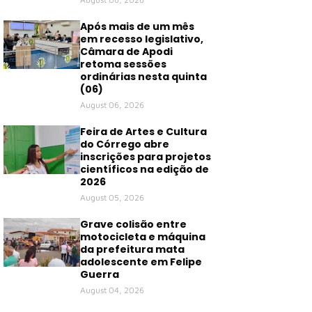
Após mais de um mês
em recesso legislativo,
Câmara de Apodi
retoma sessões
ordinárias nesta quinta
(06)
August 06, 2026
Feira de Artes e Cultura
do Córrego abre
inscrições para projetos
científicos na edição de
2026
August 05, 2026
Grave colisão entre
motocicleta e máquina
da prefeitura mata
adolescente em Felipe
Guerra
August 04, 2026