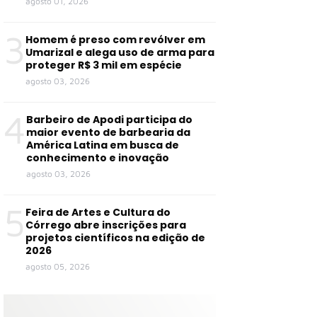
agosto 01, 2026
3
Homem é preso com revólver em
Umarizal e alega uso de arma para
proteger R$ 3 mil em espécie
agosto 03, 2026
4
Barbeiro de Apodi participa do
maior evento de barbearia da
América Latina em busca de
conhecimento e inovação
agosto 03, 2026
5
Feira de Artes e Cultura do
Córrego abre inscrições para
projetos científicos na edição de
2026
agosto 05, 2026