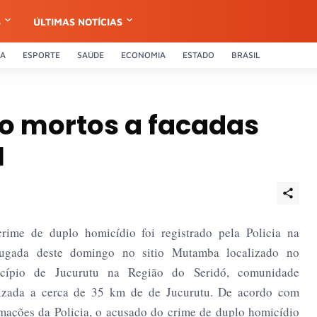
S
ÚLTIMAS NOTÍCIAS
CA
ESPORTE
SAÚDE
ECONOMIA
ESTADO
BRASIL
o mortos a facadas
N
rime de duplo homicídio foi registrado pela Policia na
ugada deste domingo no sitio Mutamba localizado no
cípio de Jucurutu na Região do Seridó, comunidade
lizada a cerca de 35 km de de Jucurutu. De acordo com
mações da Policia, o acusado do crime de duplo homicídio