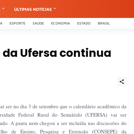
S
ÚLTIMAS NOTÍCIAS
CA
ESPORTE
SAÚDE
ECONOMIA
ESTADO
BRASIL
s da Ufersa continua
ai ser no dia 3 de setembro que o calendário acadêmico da
rsidade Federal Rural do Semiárido (UFERSA) vai ser
ado. A pauta nem chegou a ser incluída nas discussões do
elho de Ensino, Pesquisa e Extensão (CONSEPE) da