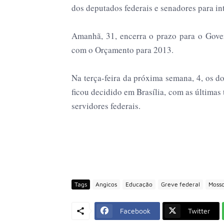
dos deputados federais e senadores para in
Amanhã, 31, encerra o prazo para o Gover
com o Orçamento para 2013.
Na terça-feira da próxima semana, 4, os d
ficou decidido em Brasília, com as última
servidores federais.
Tags
Angicos
Educação
Greve federal
Moss
Facebook
Twitter