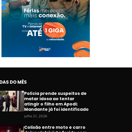
IDAS DO MÊS
Polícia prende suspeitos de
matar idosa ao tentar
atingir o filho em Apodi;
Mandante já foi identificado
julho 21, 2026
Colisão entre moto e carro