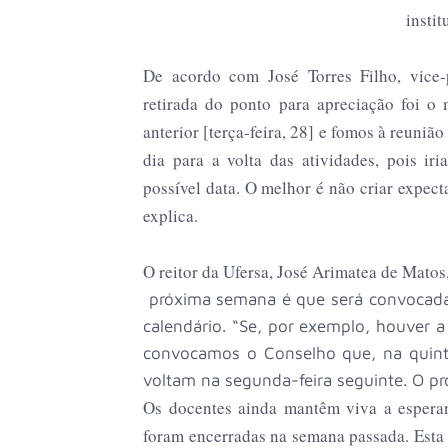
instit
De acordo com José Torres Filho, vice
retirada do ponto para apreciação foi o
anterior [terça-feira, 28] e fomos à reuniã
dia para a volta das atividades, pois ir
possível data. O melhor é não criar expect
explica.
O reitor da Ufersa, José Arimatea de Matos
próxima semana é que será convocada
calendário. “Se, por exemplo, houver a
convocamos o Conselho que, na quinta-
voltam na segunda-feira seguinte. O pr
Os docentes ainda mantêm viva a espera
foram encerradas na semana passada. Esta 