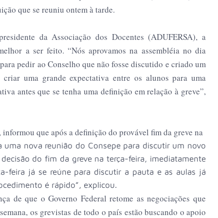
uição que se reuniu ontem à tarde.
-presidente da Associação dos Docentes (ADUFERSA), a
 melhor a ser feito. “Nós aprovamos na assembléia no dia
o para pedir ao Conselho que não fosse discutido e criado um
ia criar uma grande expectativa entre os alunos para uma
ativa antes que se tenha uma definição em relação à greve”,
, informou que após a definição do provável fim da greve na
 uma nova reunião do Consepe para discutir um novo
 decisão do fim da greve na terça-feira, imediatamente
feira já se reúne para discutir a pauta e as aulas já
ocedimento é rápido”, explicou.
nça de que o Governo Federal retome as negociações que
semana, os grevistas de todo o país estão buscando o apoio