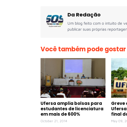
Da Redação
Um blog feito com o intuito de ve
publicar suas próprias reportagen
Você também pode gostar
Ufersa amplia bolsas para
Greve 
estudantes de licenciatura
Ufersa
em mais de 600%
final 
October 21, 2014
May 09, 2