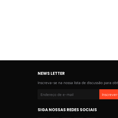
NEWS LETTER
Inscreva-se na nossa lista de discussão para obt
SIGA NOSSAS REDES SOCIAIS