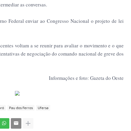
termediar as conversas.
no Federal enviar ao Congresso Nacional o projeto de lei
ocentes voltam a se reunir para avaliar o movimento e o que
s tentativas de negociação do comando nacional de greve dos
Informações e foto: Gazeta do Oeste
oró
Pau dos Ferros
Ufersa