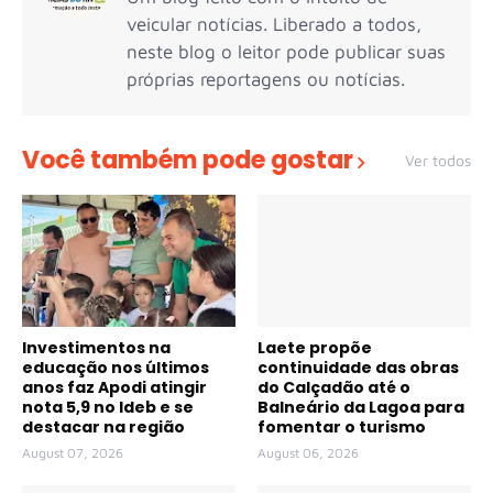
veicular notícias. Liberado a todos,
neste blog o leitor pode publicar suas
próprias reportagens ou notícias.
Você também pode gostar
Ver todos
Investimentos na
Laete propõe
educação nos últimos
continuidade das obras
anos faz Apodi atingir
do Calçadão até o
nota 5,9 no Ideb e se
Balneário da Lagoa para
destacar na região
fomentar o turismo
August 07, 2026
August 06, 2026