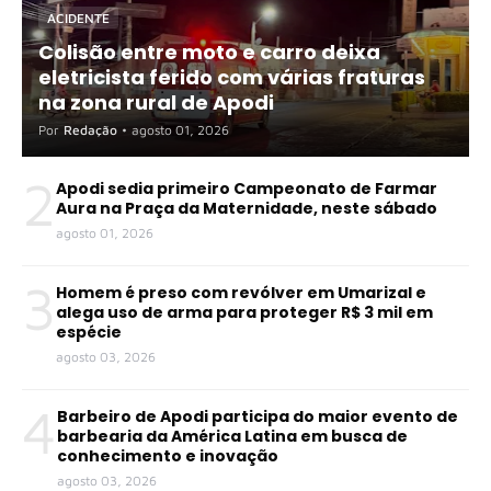
ACIDENTE
Colisão entre moto e carro deixa
eletricista ferido com várias fraturas
na zona rural de Apodi
Por
Redação
•
agosto 01, 2026
2
Apodi sedia primeiro Campeonato de Farmar
Aura na Praça da Maternidade, neste sábado
agosto 01, 2026
3
Homem é preso com revólver em Umarizal e
alega uso de arma para proteger R$ 3 mil em
espécie
agosto 03, 2026
4
Barbeiro de Apodi participa do maior evento de
barbearia da América Latina em busca de
conhecimento e inovação
agosto 03, 2026