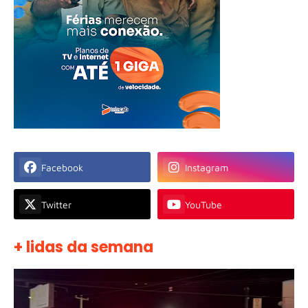
Facebook
Instagram
Twitter
YouTube
+ lidas da semana