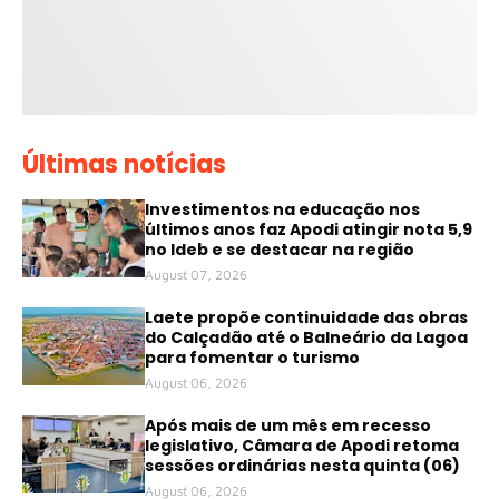
Últimas notícias
Investimentos na educação nos
últimos anos faz Apodi atingir nota 5,9
no Ideb e se destacar na região
August 07, 2026
Laete propõe continuidade das obras
do Calçadão até o Balneário da Lagoa
para fomentar o turismo
August 06, 2026
Após mais de um mês em recesso
legislativo, Câmara de Apodi retoma
sessões ordinárias nesta quinta (06)
August 06, 2026