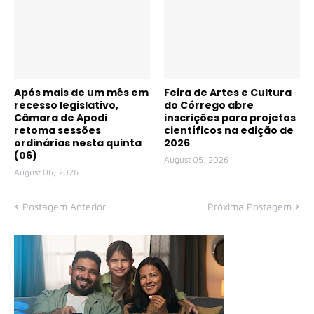
Após mais de um mês em
Feira de Artes e Cultura
recesso legislativo,
do Córrego abre
Câmara de Apodi
inscrições para projetos
retoma sessões
científicos na edição de
ordinárias nesta quinta
2026
(06)
August 05, 2026
August 06, 2026
Postagem Anterior
Próxima Postagem