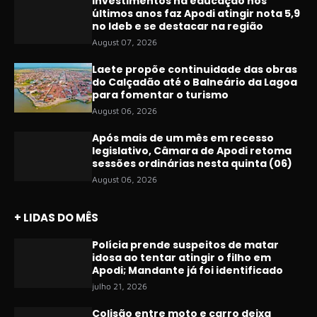
Investimentos na educação nos
últimos anos faz Apodi atingir nota 5,9
no Ideb e se destacar na região
August 07, 2026
Laete propõe continuidade das obras
do Calçadão até o Balneário da Lagoa
para fomentar o turismo
August 06, 2026
Após mais de um mês em recesso
legislativo, Câmara de Apodi retoma
sessões ordinárias nesta quinta (06)
August 06, 2026
+ LIDAS DO MÊS
Polícia prende suspeitos de matar
idosa ao tentar atingir o filho em
Apodi; Mandante já foi identificado
julho 21, 2026
Colisão entre moto e carro deixa