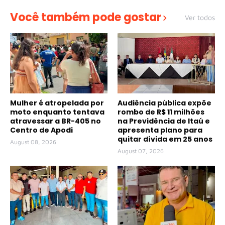
Você também pode gostar
Ver todos
Mulher é atropelada por
Audiência pública expõe
moto enquanto tentava
rombo de R$ 11 milhões
atravessar a BR-405 no
na Previdência de Itaú e
Centro de Apodi
apresenta plano para
quitar dívida em 25 anos
August 08, 2026
August 07, 2026