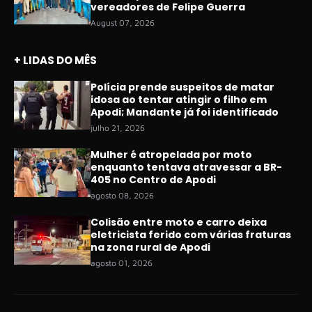
vereadores de Felipe Guerra
August 07, 2026
+ LIDAS DO MÊS
Polícia prende suspeitos de matar
idosa ao tentar atingir o filho em
Apodi; Mandante já foi identificado
julho 21, 2026
Mulher é atropelada por moto
enquanto tentava atravessar a BR-
405 no Centro de Apodi
agosto 08, 2026
Colisão entre moto e carro deixa
eletricista ferido com várias fraturas
na zona rural de Apodi
agosto 01, 2026