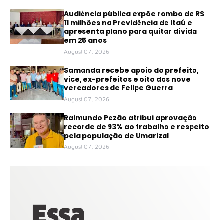
Audiência pública expõe rombo de R$
11 milhões na Previdência de Itaú e
apresenta plano para quitar dívida
em 25 anos
August 07, 2026
Samanda recebe apoio do prefeito,
vice, ex-prefeitos e oito dos nove
vereadores de Felipe Guerra
August 07, 2026
Raimundo Pezão atribui aprovação
recorde de 93% ao trabalho e respeito
pela população de Umarizal
August 07, 2026