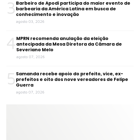
3
Barbeiro de Apodi participa do maior evento de
barbearia da América Latina em busca de
conhecimento e inovação
agosto 03, 2026
4
MPRN recomenda anulação da eleição
antecipada da Mesa Diretora da Câmara de
Severiano Melo
agosto 07, 2026
5
Samanda recebe apoio do prefeito, vice, ex-
prefeitos e oito dos nove vereadores de Felipe
Guerra
agosto 07, 2026