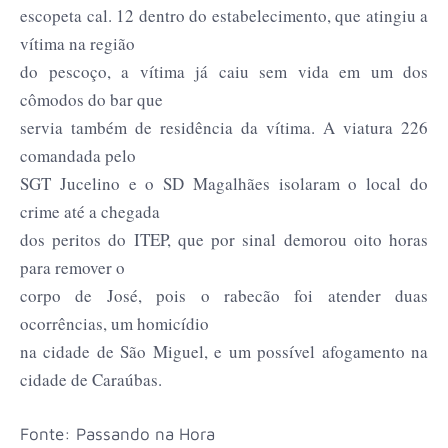
escopeta cal. 12 dentro do estabelecimento, que atingiu a
vítima na região
do pescoço, a vítima já caiu sem vida em um dos
cômodos do bar que
servia também de residência da vítima. A viatura 226
comandada pelo
SGT Jucelino e o SD Magalhães isolaram o local do
crime até a chegada
dos peritos do ITEP, que por sinal demorou oito horas
para remover o
corpo de José, pois o rabecão foi atender duas
ocorrências, um homicídio
na cidade de São Miguel, e um possível afogamento na
cidade de Caraúbas.
Fonte: Passando na Hora