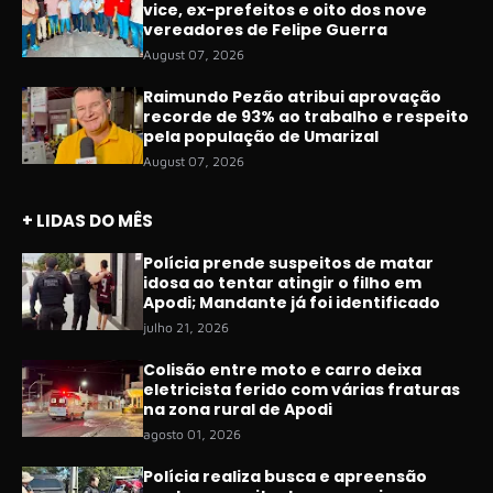
vice, ex-prefeitos e oito dos nove
vereadores de Felipe Guerra
August 07, 2026
Raimundo Pezão atribui aprovação
recorde de 93% ao trabalho e respeito
pela população de Umarizal
August 07, 2026
+ LIDAS DO MÊS
Polícia prende suspeitos de matar
idosa ao tentar atingir o filho em
Apodi; Mandante já foi identificado
julho 21, 2026
Colisão entre moto e carro deixa
eletricista ferido com várias fraturas
na zona rural de Apodi
agosto 01, 2026
Polícia realiza busca e apreensão