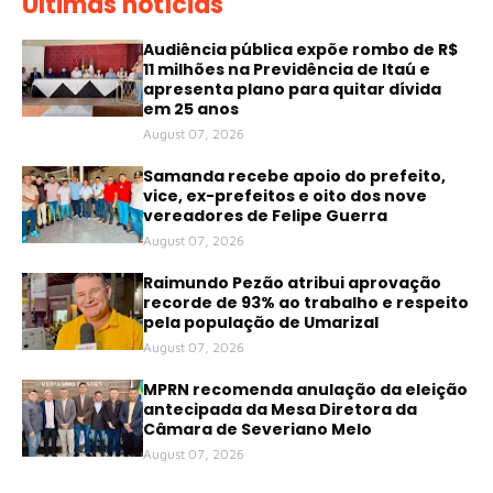
Últimas notícias
Audiência pública expõe rombo de R$
11 milhões na Previdência de Itaú e
apresenta plano para quitar dívida
em 25 anos
August 07, 2026
Samanda recebe apoio do prefeito,
vice, ex-prefeitos e oito dos nove
vereadores de Felipe Guerra
August 07, 2026
Raimundo Pezão atribui aprovação
recorde de 93% ao trabalho e respeito
pela população de Umarizal
August 07, 2026
MPRN recomenda anulação da eleição
antecipada da Mesa Diretora da
Câmara de Severiano Melo
August 07, 2026