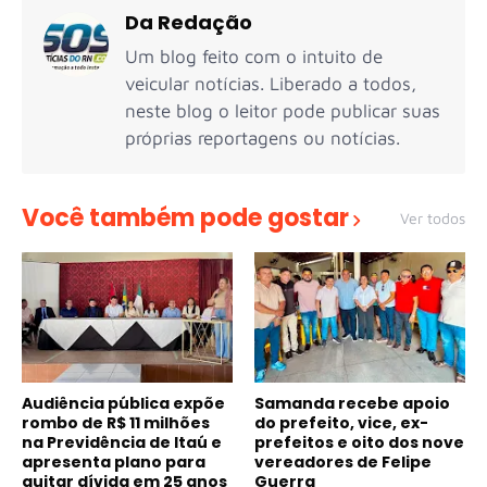
Da Redação
Um blog feito com o intuito de
veicular notícias. Liberado a todos,
neste blog o leitor pode publicar suas
próprias reportagens ou notícias.
Você também pode gostar
Ver todos
Audiência pública expõe
Samanda recebe apoio
rombo de R$ 11 milhões
do prefeito, vice, ex-
na Previdência de Itaú e
prefeitos e oito dos nove
apresenta plano para
vereadores de Felipe
quitar dívida em 25 anos
Guerra