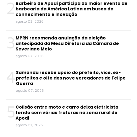
2
Barbeiro de Apodi participa do maior evento de
barbearia da América Latina em busca de
conhecimento e inovação
agosto 03, 2026
3
MPRN recomenda anulação da eleição
antecipada da Mesa Diretora da Câmara de
Severiano Melo
agosto 07, 2026
4
Samanda recebe apoio do prefeito, vice, ex-
prefeitos e oito dos nove vereadores de Felipe
Guerra
agosto 07, 2026
5
Colisão entre moto e carro deixa eletricista
ferido com várias fraturas na zona rural de
Apodi
agosto 01, 2026