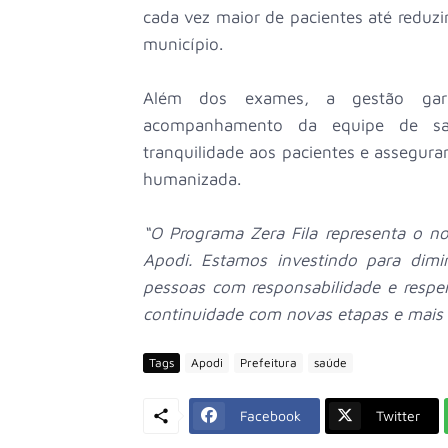
cada vez maior de pacientes até reduzi
município.
Além dos exames, a gestão garant
acompanhamento da equipe de saú
tranquilidade aos pacientes e assegur
humanizada.
“O Programa Zera Fila representa o n
Apodi. Estamos investindo para dimin
pessoas com responsabilidade e respe
continuidade com novas etapas e mais 
Tags
Apodi
Prefeitura
saúde
Facebook
Twitter