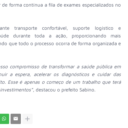
r de forma contínua a fila de exames especializados no
e transporte confortável, suporte logístico e
de durante toda a ação, proporcionando mais
ando que todo o processo ocorra de forma organizada e
osso compromisso de transformar a saúde pública em
uir a espera, acelerar os diagnósticos e cuidar das
ito. Esse é apenas o começo de um trabalho que terá
investimentos”
, destacou o prefeito Sabino.