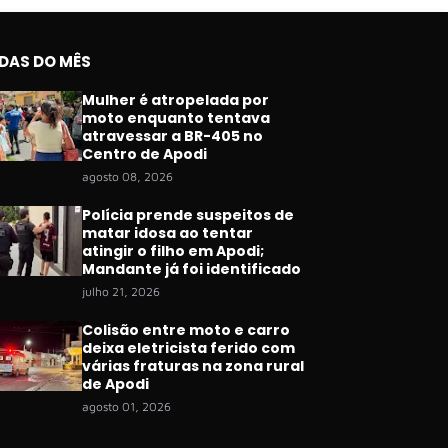
IDAS DO MÊS
Mulher é atropelada por
moto enquanto tentava
atravessar a BR-405 no
Centro de Apodi
agosto 08, 2026
Polícia prende suspeitos de
matar idosa ao tentar
atingir o filho em Apodi;
Mandante já foi identificado
julho 21, 2026
Colisão entre moto e carro
deixa eletricista ferido com
várias fraturas na zona rural
de Apodi
agosto 01, 2026