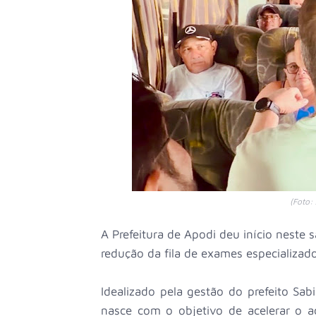
(Foto:
A Prefeitura de Apodi deu início neste 
redução da fila de exames especializado
Idealizado pela gestão do prefeito Sab
nasce com o objetivo de acelerar o a