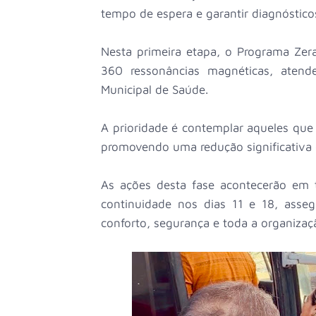
tempo de espera e garantir diagnósticos
Nesta primeira etapa, o Programa Zer
360 ressonâncias magnéticas, atend
Municipal de Saúde.
A prioridade é contemplar aqueles qu
promovendo uma redução significativa
As ações desta fase acontecerão em t
continuidade nos dias 11 e 18, ass
conforto, segurança e toda a organizaç