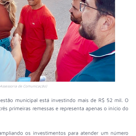
 Assessoria de Comunicação)
 gestão municipal está investindo mais de R$ 52 mil. O
rês primeiras remessas e representa apenas o início do
, ampliando os investimentos para atender um número