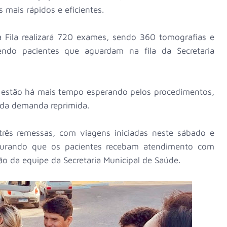
 mais rápidos e eficientes.
a Fila realizará 720 exames, sendo 360 tomografias e
endo pacientes que aguardam na fila da Secretaria
e estão há mais tempo esperando pelos procedimentos,
 da demanda reprimida.
rês remessas, com viagens iniciadas neste sábado e
egurando que os pacientes recebam atendimento com
ão da equipe da Secretaria Municipal de Saúde.