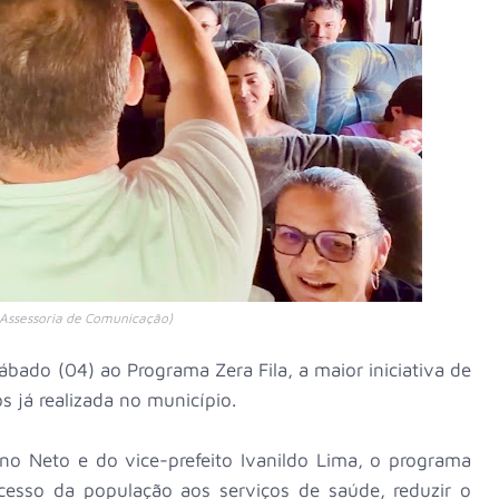
 Assessoria de Comunicação)
sábado (04) ao Programa Zera Fila, a maior iniciativa de
s já realizada no município.
ino Neto e do vice-prefeito Ivanildo Lima, o programa
cesso da população aos serviços de saúde, reduzir o