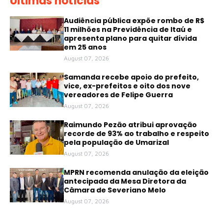
Últimas notícias
Audiência pública expõe rombo de R$
11 milhões na Previdência de Itaú e
apresenta plano para quitar dívida
em 25 anos
August 07, 2026
Samanda recebe apoio do prefeito,
vice, ex-prefeitos e oito dos nove
vereadores de Felipe Guerra
August 07, 2026
Raimundo Pezão atribui aprovação
recorde de 93% ao trabalho e respeito
pela população de Umarizal
August 07, 2026
MPRN recomenda anulação da eleição
antecipada da Mesa Diretora da
Câmara de Severiano Melo
August 07, 2026