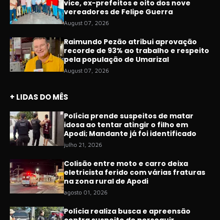
vice, ex-prefeitos e oito dos nove
vereadores de Felipe Guerra
August 07, 2026
Raimundo Pezão atribui aprovação
recorde de 93% ao trabalho e respeito
pela população de Umarizal
August 07, 2026
+ LIDAS DO MÊS
Polícia prende suspeitos de matar
idosa ao tentar atingir o filho em
Apodi; Mandante já foi identificado
julho 21, 2026
Colisão entre moto e carro deixa
eletricista ferido com várias fraturas
na zona rural de Apodi
agosto 01, 2026
Polícia realiza busca e apreensão
contra suspeito de perseguir,