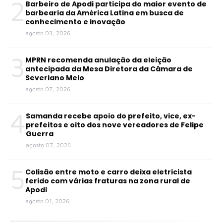
2
Barbeiro de Apodi participa do maior evento de
barbearia da América Latina em busca de
conhecimento e inovação
agosto 03, 2026
3
MPRN recomenda anulação da eleição
antecipada da Mesa Diretora da Câmara de
Severiano Melo
agosto 07, 2026
4
Samanda recebe apoio do prefeito, vice, ex-
prefeitos e oito dos nove vereadores de Felipe
Guerra
agosto 07, 2026
5
Colisão entre moto e carro deixa eletricista
ferido com várias fraturas na zona rural de
Apodi
agosto 01, 2026