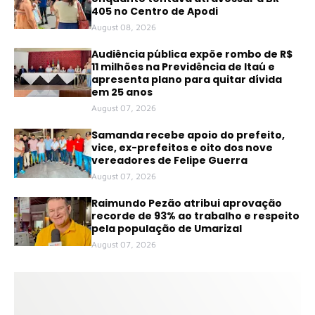
405 no Centro de Apodi
August 08, 2026
Audiência pública expõe rombo de R$
11 milhões na Previdência de Itaú e
apresenta plano para quitar dívida
em 25 anos
August 07, 2026
Samanda recebe apoio do prefeito,
vice, ex-prefeitos e oito dos nove
vereadores de Felipe Guerra
August 07, 2026
Raimundo Pezão atribui aprovação
recorde de 93% ao trabalho e respeito
pela população de Umarizal
August 07, 2026