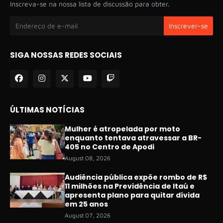
Inscreva-se na nossa lista de discussão para obter.
SIGA NOSSAS REDES SOCIAIS
ÚLTIMAS NOTÍCIAS
Mulher é atropelada por moto
enquanto tentava atravessar a BR-
405 no Centro de Apodi
August 08, 2026
Audiência pública expõe rombo de R$
11 milhões na Previdência de Itaú e
apresenta plano para quitar dívida
em 25 anos
August 07, 2026