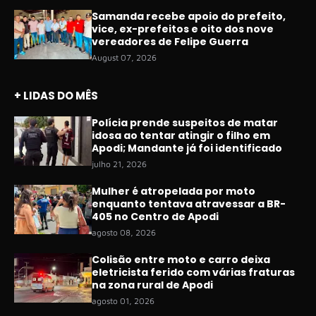
Samanda recebe apoio do prefeito,
vice, ex-prefeitos e oito dos nove
vereadores de Felipe Guerra
August 07, 2026
+ LIDAS DO MÊS
Polícia prende suspeitos de matar
idosa ao tentar atingir o filho em
Apodi; Mandante já foi identificado
julho 21, 2026
Mulher é atropelada por moto
enquanto tentava atravessar a BR-
405 no Centro de Apodi
agosto 08, 2026
Colisão entre moto e carro deixa
eletricista ferido com várias fraturas
na zona rural de Apodi
agosto 01, 2026