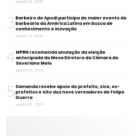
agosto 03, 2026
3
Barbeiro de Apodi participa do maior evento de
barbearia da América Latina em busca de
conhecimento e inovação
agosto 03, 2026
4
MPRN recomenda anulação da eleição
antecipada da Mesa Diretora da Câmara de
Severiano Melo
agosto 07, 2026
5
Samanda recebe apoio do prefeito, vice, ex-
prefeitos e oito dos nove vereadores de Felipe
Guerra
agosto 07, 2026