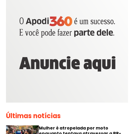
Últimas notícias
Mulher é atropelada por moto
enquanto tentava atravessar a BR-