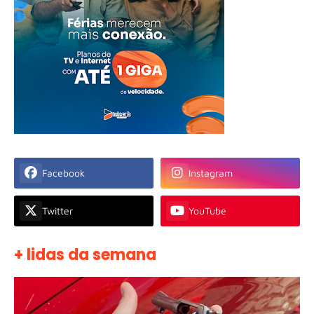
Facebook
Instagram
Twitter
YouTube
+ lidas da semana