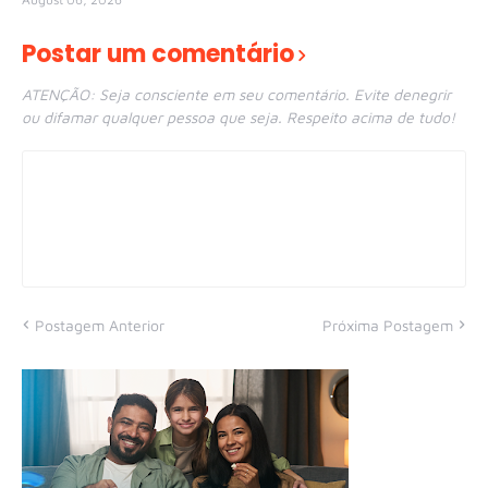
Postar um comentário
ATENÇÃO: Seja consciente em seu comentário. Evite denegrir
ou difamar qualquer pessoa que seja. Respeito acima de tudo!
Postagem Anterior
Próxima Postagem