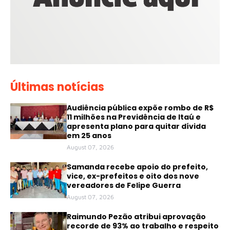
Últimas notícias
Audiência pública expõe rombo de R$
11 milhões na Previdência de Itaú e
apresenta plano para quitar dívida
em 25 anos
August 07, 2026
Samanda recebe apoio do prefeito,
vice, ex-prefeitos e oito dos nove
vereadores de Felipe Guerra
August 07, 2026
Raimundo Pezão atribui aprovação
recorde de 93% ao trabalho e respeito