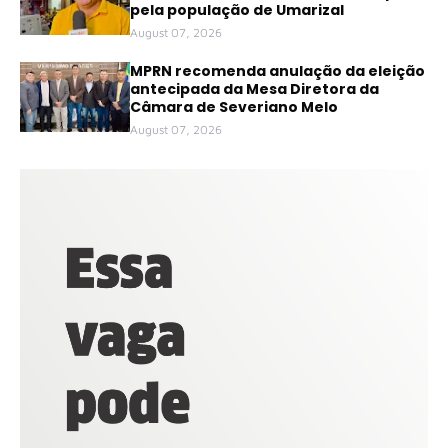
pela população de Umarizal
August 07, 2026
MPRN recomenda anulação da eleição
antecipada da Mesa Diretora da
Câmara de Severiano Melo
August 07, 2026