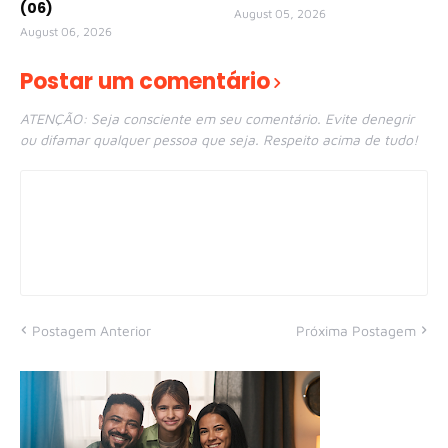
(06)
August 05, 2026
August 06, 2026
Postar um comentário
ATENÇÃO: Seja consciente em seu comentário. Evite denegrir
ou difamar qualquer pessoa que seja. Respeito acima de tudo!
Postagem Anterior
Próxima Postagem