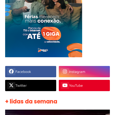
Facebook
Instagram
Twitter
YouTube
+ lidas da semana