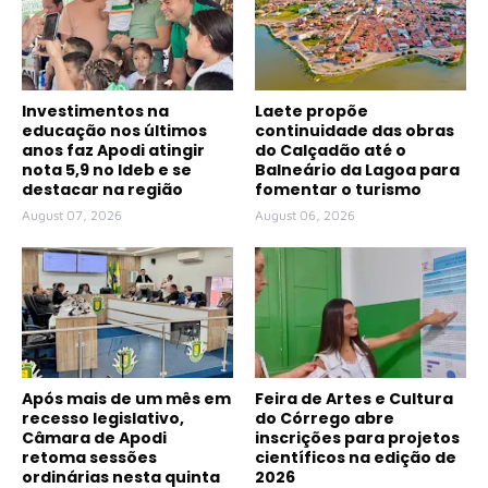
Investimentos na
Laete propõe
educação nos últimos
continuidade das obras
anos faz Apodi atingir
do Calçadão até o
nota 5,9 no Ideb e se
Balneário da Lagoa para
destacar na região
fomentar o turismo
August 07, 2026
August 06, 2026
Após mais de um mês em
Feira de Artes e Cultura
recesso legislativo,
do Córrego abre
Câmara de Apodi
inscrições para projetos
retoma sessões
científicos na edição de
ordinárias nesta quinta
2026