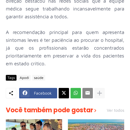
direção destacou nas redes sociais que a equipe
médica segue trabalhando incansavelmente para
garantir assistência a todos.
A recomendação principal para quem apresenta
sintomas leves é ter paciência ao procurar o hospital,
já que os profissionais estarão concentrados
prioritariamente em preservar a vida dos pacientes
em estado crítico.
Tags
Apodi
saúde
Facebook
Você também pode gostar
Ver todos