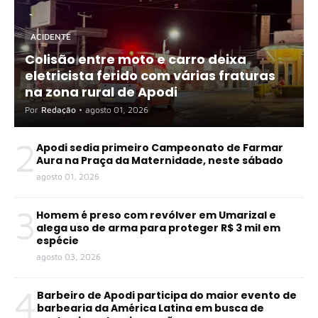
ACIDENTE
Colisão entre moto e carro deixa
eletricista ferido com várias fraturas
na zona rural de Apodi
Por
Redação
•
agosto 01, 2026
2
Apodi sedia primeiro Campeonato de Farmar
Aura na Praça da Maternidade, neste sábado
agosto 01, 2026
3
Homem é preso com revólver em Umarizal e
alega uso de arma para proteger R$ 3 mil em
espécie
agosto 03, 2026
4
Barbeiro de Apodi participa do maior evento de
barbearia da América Latina em busca de