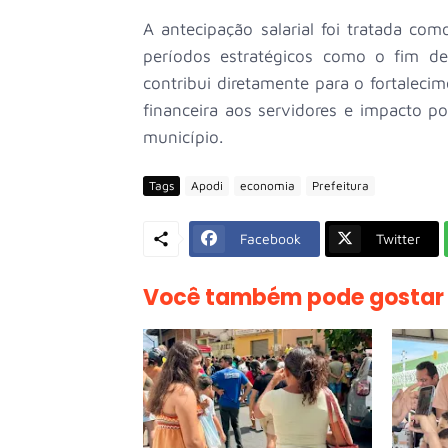
A antecipação salarial foi tratada co
períodos estratégicos como o fim d
contribui diretamente para o fortaleci
financeira aos servidores e impacto po
município.
Tags
Apodi
economia
Prefeitura
Facebook
Twitter
Você também pode gostar