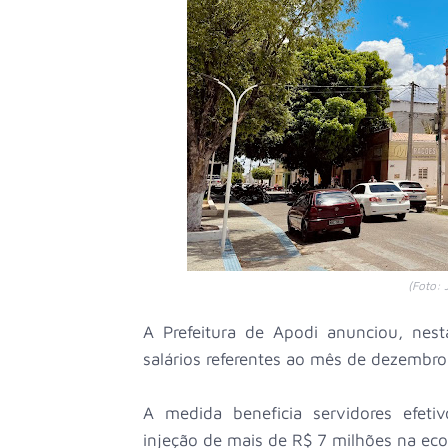
(Foto: 
A Prefeitura de Apodi anunciou, nest
salários referentes ao mês de dezembro
A medida beneficia servidores efeti
injeção de mais de R$ 7 milhões na ec