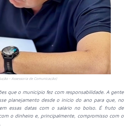
ução - Assessoria de Comunicação)
ões que o município fez com responsabilidade. A gente
sse planejamento desde o início do ano para que, no
em essas datas com o salário no bolso. É fruto de
 com o dinheiro e, principalmente, compromisso com o
.