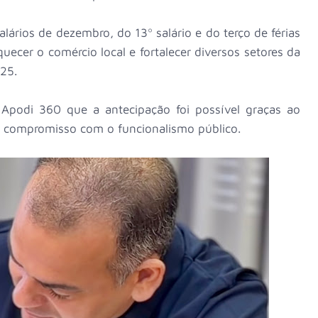
alários de dezembro, do 13º salário e do terço de férias
uecer o comércio local e fortalecer diversos setores da
025.
 Apodi 360 que a antecipação foi possível graças ao
o compromisso com o funcionalismo público.