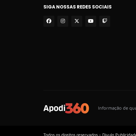
SIGA NOSSAS REDES SOCIAIS
Informação de qua
Todos os direitos reservados -
Divulg Publicidad