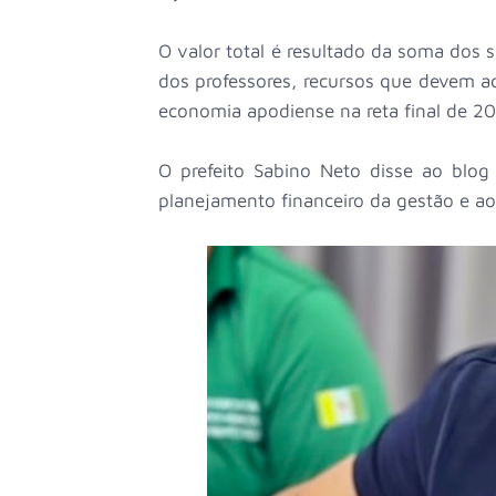
O valor total é resultado da soma dos s
dos professores, recursos que devem aq
economia apodiense na reta final de 2
O prefeito Sabino Neto disse ao blog
planejamento financeiro da gestão e a