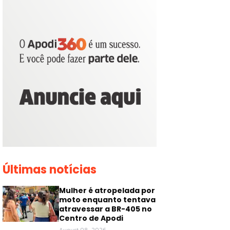
Últimas notícias
Mulher é atropelada por
moto enquanto tentava
atravessar a BR-405 no
Centro de Apodi
August 08, 2026