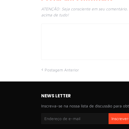
ATENÇÃO: Seja consciente em seu comentário. E
acima de tudo!
Postagem Anterior
NEWS LETTER
Inscreva-se na nossa lista de discussão para obt