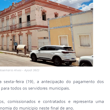
Josemário Alves - Apodi 360)
a sexta-feira (19), a antecipação do pagamento dos
 para todos os servidores municipais.
vos, comissionados e contratados e representa uma
onomia do município neste final de ano.