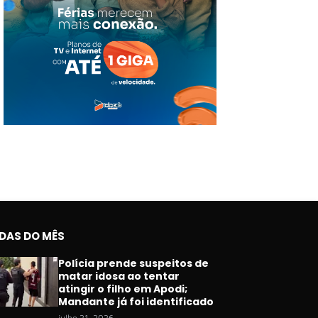
IDAS DO MÊS
Polícia prende suspeitos de
matar idosa ao tentar
atingir o filho em Apodi;
Mandante já foi identificado
julho 21, 2026