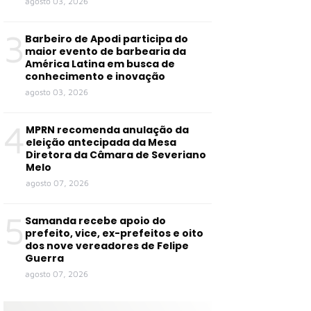
agosto 03, 2026
3
Barbeiro de Apodi participa do
maior evento de barbearia da
América Latina em busca de
conhecimento e inovação
agosto 03, 2026
4
MPRN recomenda anulação da
eleição antecipada da Mesa
Diretora da Câmara de Severiano
Melo
agosto 07, 2026
5
Samanda recebe apoio do
prefeito, vice, ex-prefeitos e oito
dos nove vereadores de Felipe
Guerra
agosto 07, 2026