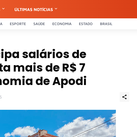
S
ÚLTIMAS NOTÍCIAS
CA
ESPORTE
SAÚDE
ECONOMIA
ESTADO
BRASIL
ipa salários de
ta mais de R$ 7
nomia de Apodi
5