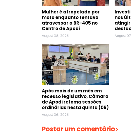
Mulher é atropelada por
Invest
moto enquanto tentava
nos úl
atravessar a BR-405 no
atingir
Centro de Apodi
destac
August 08, 2026
August 07
Após mais de um mês em
recesso legislativo, Câmara
de Apodi retoma sessões
ordinárias nesta quinta (06)
August 06, 2026
Postar um comentário