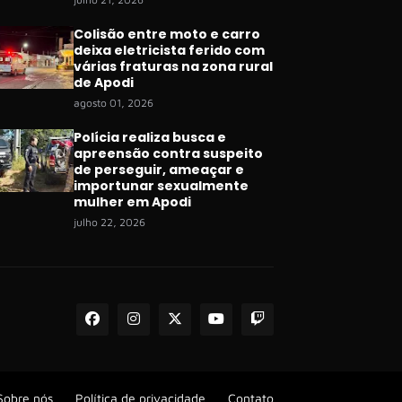
Colisão entre moto e carro
deixa eletricista ferido com
várias fraturas na zona rural
de Apodi
agosto 01, 2026
Polícia realiza busca e
apreensão contra suspeito
de perseguir, ameaçar e
importunar sexualmente
mulher em Apodi
julho 22, 2026
Sobre nós
Política de privacidade
Contato