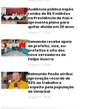
Audiência pública expõe
rombo de R$ 11 milhões
na Previdência de Itaú e
apresenta plano para
quitar dívida em 25 anos
August 07, 2026
Samanda recebe apoio
do prefeito, vice, ex-
prefeitos e oito dos
nove vereadores de
Felipe Guerra
August 07, 2026
Raimundo Pezão atribui
aprovação recorde de
93% ao trabalho e
respeito pela população
de Umarizal
August 07, 2026