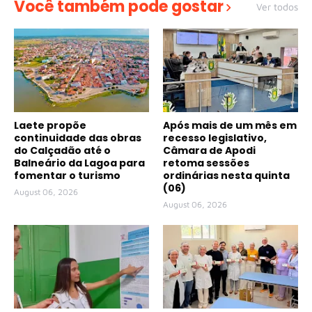
Você também pode gostar
Ver todos
Laete propõe
Após mais de um mês em
continuidade das obras
recesso legislativo,
do Calçadão até o
Câmara de Apodi
Balneário da Lagoa para
retoma sessões
fomentar o turismo
ordinárias nesta quinta
(06)
August 06, 2026
August 06, 2026