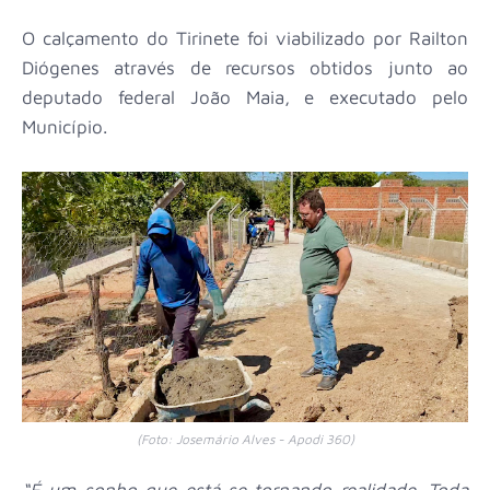
O calçamento do Tirinete foi viabilizado por Railton
Diógenes através de recursos obtidos junto ao
deputado federal João Maia, e executado pelo
Município.
(Foto: Josemário Alves - Apodi 360)
“É um sonho que está se tornando realidade. Toda