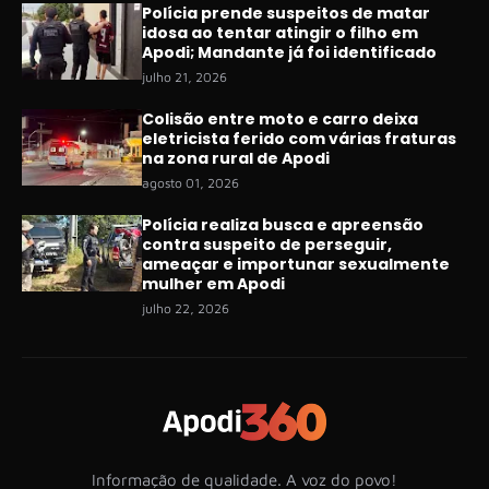
Polícia prende suspeitos de matar
idosa ao tentar atingir o filho em
Apodi; Mandante já foi identificado
julho 21, 2026
Colisão entre moto e carro deixa
eletricista ferido com várias fraturas
na zona rural de Apodi
agosto 01, 2026
Polícia realiza busca e apreensão
contra suspeito de perseguir,
ameaçar e importunar sexualmente
mulher em Apodi
julho 22, 2026
Informação de qualidade. A voz do povo!