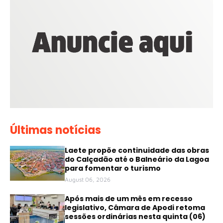
Últimas notícias
Laete propõe continuidade das obras
do Calçadão até o Balneário da Lagoa
para fomentar o turismo
August 06, 2026
Após mais de um mês em recesso
legislativo, Câmara de Apodi retoma
sessões ordinárias nesta quinta (06)