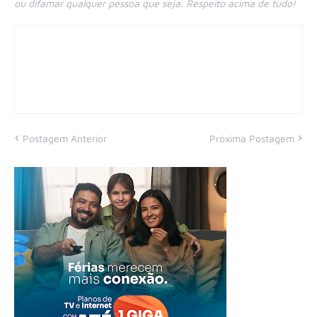
ou difamar qualquer pessoa que seja. Respeito acima de tudo!
Postagem Anterior
Próxima Postagem