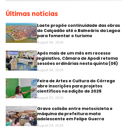
Últimas notícias
Laete propõe continuidade das obras
do Calçadão até o Balneário da Lagoa
para fomentar o turismo
August 06, 2026
Após mais de um mês em recesso
legislativo, Câmara de Apodi retoma
sessões ordinárias nesta quinta (06)
August 06, 2026
Feira de Artes e Cultura do Córrego
abre inscrições para projetos
científicos na edição de 2026
August 05, 2026
Grave colisão entre motocicleta e
máquina da prefeitura mata
adolescente em Felipe Guerra
August 04, 2026