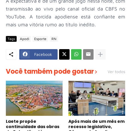
A expectativa é de um grande jogo nesta noite, com
transmissão ao vivo pelo canal oficial da CBFS no
YouTube. A torcida apodiense está confiante em
mais uma vitória rumo ao título inédito.
Tags
Apodi
Esporte
RN
Facebook
Você também pode gostar
Ver todos
Laete propõe
Após mais de um mês em
continuidade das obras
recesso legislativo,