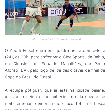
(Foto: Reprodução das Redes Sociais)
O Apodi Futsal entra em quadra nesta quinta-feira
(24), às 20h, para enfrentar o Giga Sports, da Bahia,
no Ginásio Luís Eduardo Magalhães, em Paulo
Afonso (BA), pelo jogo de ida das oitavas de final da
Copa do Brasil de Futsal.
A equipe potiguar, que já está na cidade baiana,
realizou o treino de reconhecimento da quadra na
noite anterior, demonstrando foco total na busca
por um bom resultado fora de casa.