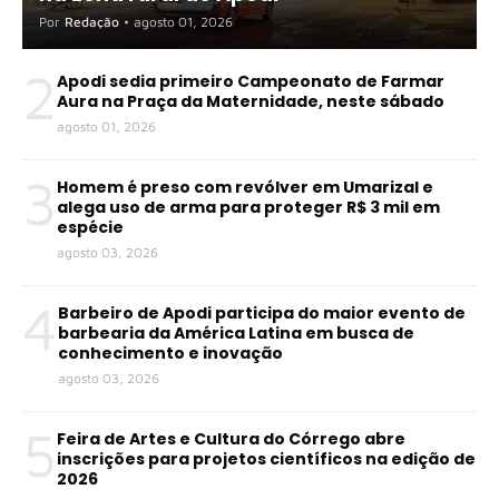
Por
Redação
•
agosto 01, 2026
2
Apodi sedia primeiro Campeonato de Farmar
Aura na Praça da Maternidade, neste sábado
agosto 01, 2026
3
Homem é preso com revólver em Umarizal e
alega uso de arma para proteger R$ 3 mil em
espécie
agosto 03, 2026
4
Barbeiro de Apodi participa do maior evento de
barbearia da América Latina em busca de
conhecimento e inovação
agosto 03, 2026
5
Feira de Artes e Cultura do Córrego abre
inscrições para projetos científicos na edição de
2026