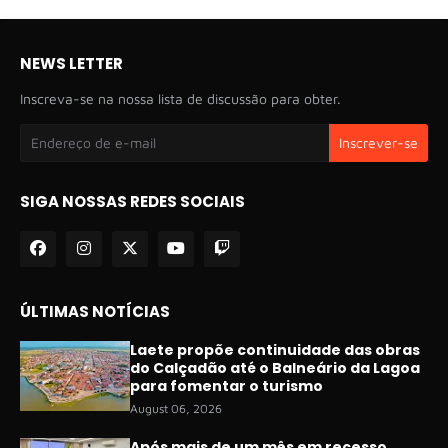
NEWS LETTER
Inscreva-se na nossa lista de discussão para obter.
SIGA NOSSAS REDES SOCIAIS
ÚLTIMAS NOTÍCIAS
Laete propõe continuidade das obras
do Calçadão até o Balneário da Lagoa
para fomentar o turismo
August 06, 2026
Após mais de um mês em recesso