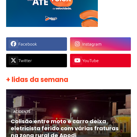
Facebook
Instagram
Twitter
YouTube
+ lidas da semana
ACIDENTE
Colisão entre moto e carro deixa
eletricista ferido com várias fraturas
na zona rural de Apodi