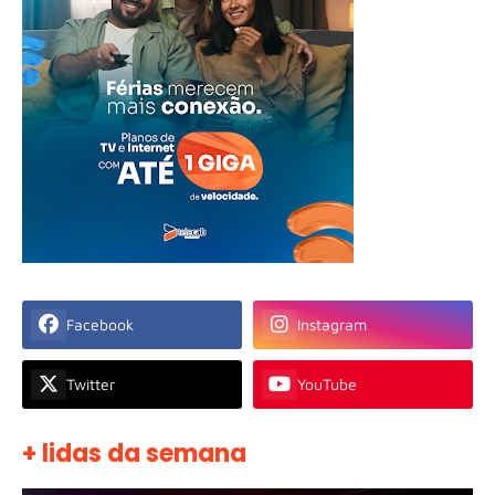
Facebook
Instagram
Twitter
YouTube
+ lidas da semana