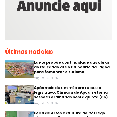
Últimas notícias
Laete propõe continuidade das obras
do Calçadão até o Balneário da Lagoa
para fomentar o turismo
August 06, 2026
Após mais de um mês em recesso
legislativo, Câmara de Apodi retoma
sessões ordinárias nesta quinta (06)
August 06, 2026
Feira de Artes e Cultura do Córrego