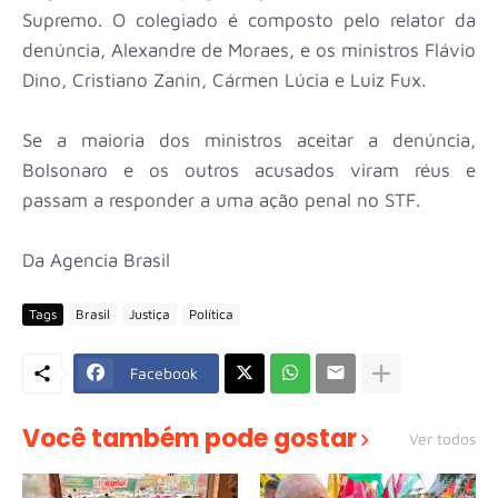
Supremo. O colegiado é composto pelo relator da
denúncia, Alexandre de Moraes, e os ministros Flávio
Dino, Cristiano Zanin, Cármen Lúcia e Luiz Fux.
Se a maioria dos ministros aceitar a denúncia,
Bolsonaro e os outros acusados viram réus e
passam a responder a uma ação penal no STF.
Da Agencia Brasil
Tags
Brasil
Justiça
Política
Facebook
Você também pode gostar
Ver todos