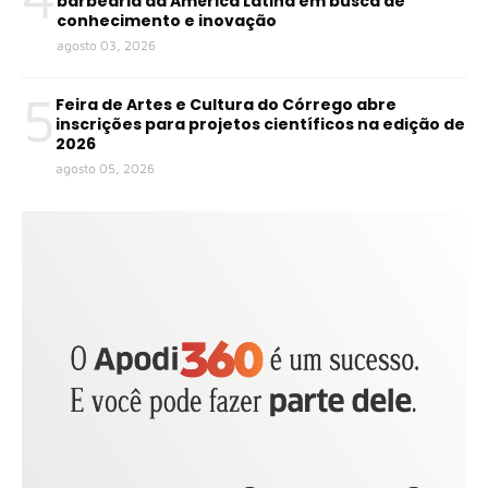
barbearia da América Latina em busca de
conhecimento e inovação
agosto 03, 2026
5
Feira de Artes e Cultura do Córrego abre
inscrições para projetos científicos na edição de
2026
agosto 05, 2026