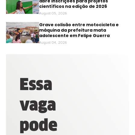
abre inscrições para projetos
científicos na edição de 2026
August 05, 2026
Grave colisão entre motocicleta e
máquina da prefeitura mata
adolescente em Felipe Guerra
August 04, 2026