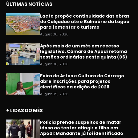
ÚLTIMAS NOTÍCIAS
Laete propõe continuidade das obras
do Calçadão até o Balneário da Lagoa
para fomentar o turismo
August 06, 2026
Após mais de um mês em recesso
legislativo, Câmara de Apodi retoma
sessões ordinárias nesta quinta (06)
August 06, 2026
Feira de Artes e Cultura do Córrego
abre inscrições para projetos
científicos na edição de 2026
August 05, 2026
+ LIDAS DO MÊS
Polícia prende suspeitos de matar
idosa ao tentar atingir o filho em
Apodi; Mandante já foi identificado