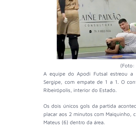
(Foto:
A equipe do Apodi Futsal estreou a 
Sergipe, com empate de 1 a 1. O conf
Ribeirópolis, interior do Estado.
Os dois únicos gols da partida acont
placar aos 2 minutos com Maiquinho, c
Mateus (6) dentro da área.