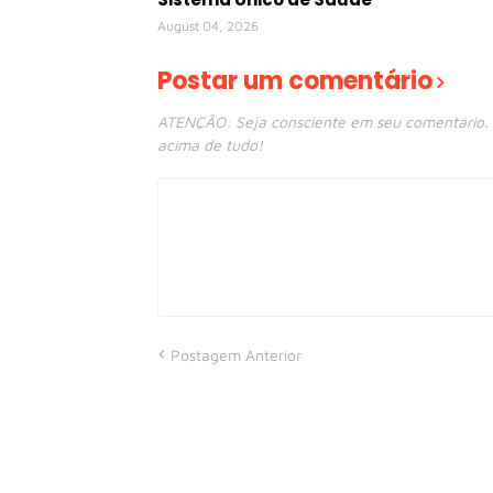
August 04, 2026
Postar um comentário
ATENÇÃO: Seja consciente em seu comentário. E
acima de tudo!
Postagem Anterior