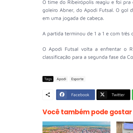
O time do Ribeirópolis reagiu e foi p
goleiro Abner, do Apodi Futsal. O gol
em uma jogada de cabeça.
A partida terminou de 1 a 1 e com três
O Apodi Futsal volta a enfrentar o R
classificação para a segunda fase da C
Tags
Apodi
Esporte
Facebook
Twitter
Você também pode gostar