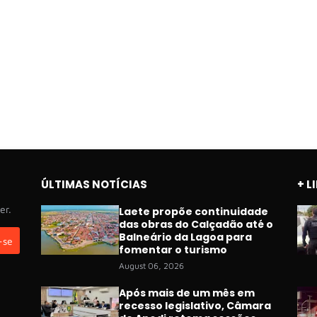
ÚLTIMAS NOTÍCIAS
+ L
er.
Laete propõe continuidade
das obras do Calçadão até o
Balneário da Lagoa para
fomentar o turismo
August 06, 2026
Após mais de um mês em
recesso legislativo, Câmara