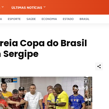
S
ÚLTIMAS NOTÍCIAS
CA
ESPORTE
SAÚDE
ECONOMIA
ESTADO
BRASIL
reia Copa do Brasil
 Sergipe