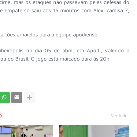
ra cima, mas os ataques não passavam pelas defesas do
 de empate só saiu aos 16 minutos com Alex, camisa 7,
 cartões amarelos para a equipe apodiense.
ibeirópolis no dia 05 de abril, em Apodi, valendo a
opa do Brasil. O jogo está marcado para às 20h.
Ver todos