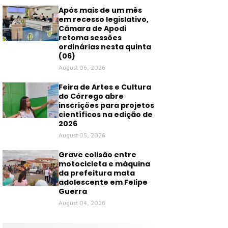
Após mais de um mês
em recesso legislativo,
Câmara de Apodi
retoma sessões
ordinárias nesta quinta
(06)
August 06, 2026
Feira de Artes e Cultura
do Córrego abre
inscrições para projetos
científicos na edição de
2026
August 05, 2026
Grave colisão entre
motocicleta e máquina
da prefeitura mata
adolescente em Felipe
Guerra
August 04, 2026