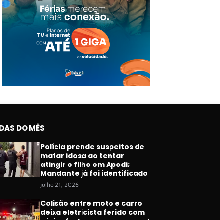
IDAS DO MÊS
Polícia prende suspeitos de
matar idosa ao tentar
atingir o filho em Apodi;
Mandante já foi identificado
julho 21, 2026
Colisão entre moto e carro
deixa eletricista ferido com