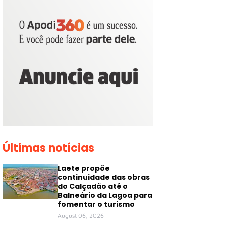
Últimas notícias
Laete propõe
continuidade das obras
do Calçadão até o
Balneário da Lagoa para
fomentar o turismo
August 06, 2026