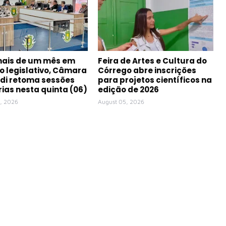
mais de um mês em
Feira de Artes e Cultura do
o legislativo, Câmara
Córrego abre inscrições
di retoma sessões
para projetos científicos na
rias nesta quinta (06)
edição de 2026
, 2026
August 05, 2026