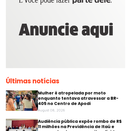
Últimas notícias
Mulher é atropelada por moto
enquanto tentava atravessar a BR-
405 no Centro de Apodi
August 08, 2026
Audiência pública expõe rombo de R$
11 milhões na Previdência de Itaú e