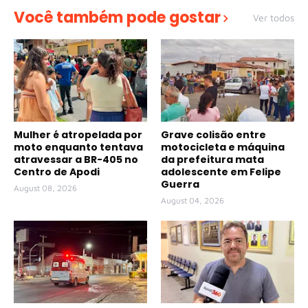
Você também pode gostar
Ver todos
Mulher é atropelada por
Grave colisão entre
moto enquanto tentava
motocicleta e máquina
atravessar a BR-405 no
da prefeitura mata
Centro de Apodi
adolescente em Felipe
Guerra
August 08, 2026
August 04, 2026