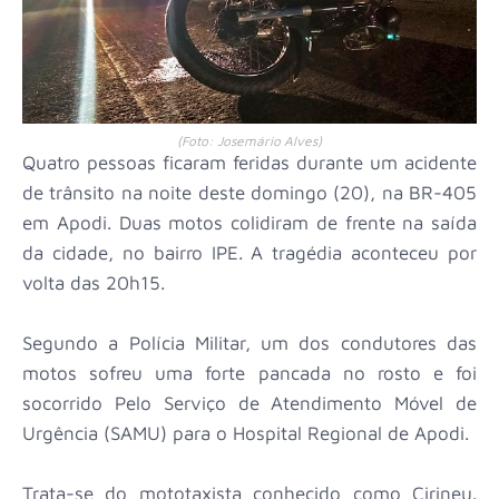
(Foto: Josemário Alves)
Quatro pessoas ficaram feridas durante um acidente
de trânsito na noite deste domingo (20), na BR-405
em Apodi. Duas motos colidiram de frente na saída
da cidade, no bairro IPE. A tragédia aconteceu por
volta das 20h15.
Segundo a Polícia Militar, um dos condutores das
motos sofreu uma forte pancada no rosto e foi
socorrido Pelo Serviço de Atendimento Móvel de
Urgência (SAMU) para o Hospital Regional de Apodi.
Trata-se do mototaxista conhecido como Cirineu.