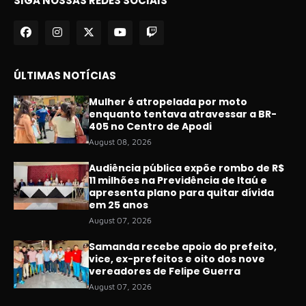
SIGA NOSSAS REDES SOCIAIS
ÚLTIMAS NOTÍCIAS
Mulher é atropelada por moto
enquanto tentava atravessar a BR-
405 no Centro de Apodi
August 08, 2026
Audiência pública expõe rombo de R$
11 milhões na Previdência de Itaú e
apresenta plano para quitar dívida
em 25 anos
August 07, 2026
Samanda recebe apoio do prefeito,
vice, ex-prefeitos e oito dos nove
vereadores de Felipe Guerra
August 07, 2026