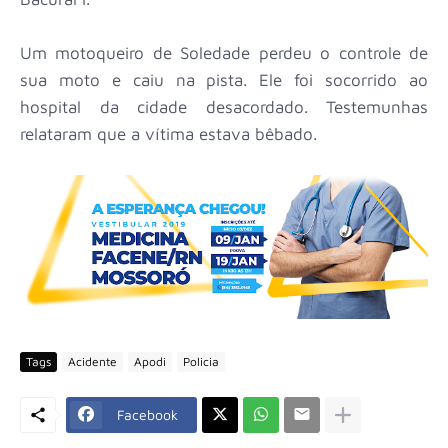
Um motoqueiro de Soledade perdeu o controle de
sua moto e caiu na pista. Ele foi socorrido ao
hospital da cidade desacordado. Testemunhas
relataram que a vítima estava bêbado.
Tags
Acidente
Apodi
Policia
Facebook