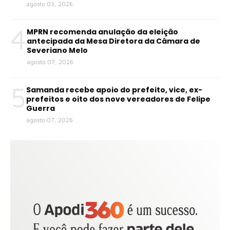
agosto 03, 2026
4
MPRN recomenda anulação da eleição
antecipada da Mesa Diretora da Câmara de
Severiano Melo
agosto 07, 2026
5
Samanda recebe apoio do prefeito, vice, ex-
prefeitos e oito dos nove vereadores de Felipe
Guerra
agosto 07, 2026