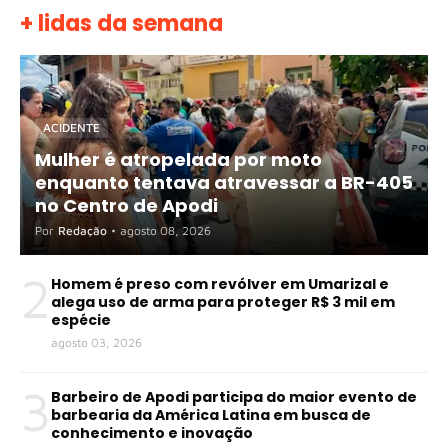
+ lidas da semana
ACIDENTE
Mulher é atropelada por moto
enquanto tentava atravessar a BR-405
no Centro de Apodi
Por
Redação
•
agosto 08, 2026
2
Homem é preso com revólver em Umarizal e
alega uso de arma para proteger R$ 3 mil em
espécie
agosto 03, 2026
3
Barbeiro de Apodi participa do maior evento de
barbearia da América Latina em busca de
conhecimento e inovação