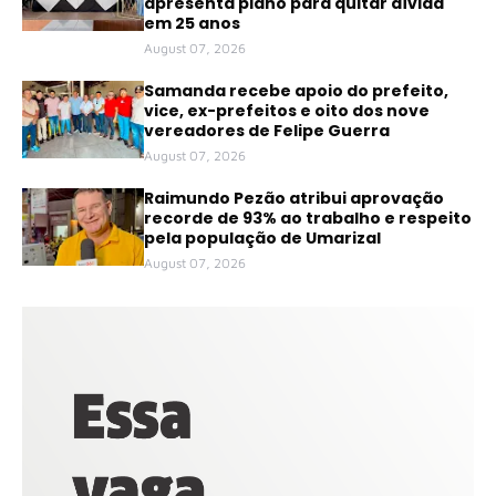
apresenta plano para quitar dívida
em 25 anos
August 07, 2026
Samanda recebe apoio do prefeito,
vice, ex-prefeitos e oito dos nove
vereadores de Felipe Guerra
August 07, 2026
Raimundo Pezão atribui aprovação
recorde de 93% ao trabalho e respeito
pela população de Umarizal
August 07, 2026