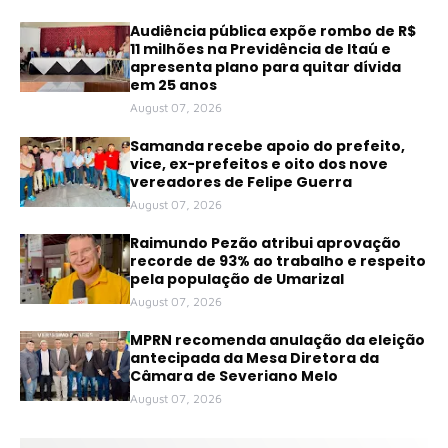
Audiência pública expõe rombo de R$
11 milhões na Previdência de Itaú e
apresenta plano para quitar dívida
em 25 anos
August 07, 2026
Samanda recebe apoio do prefeito,
vice, ex-prefeitos e oito dos nove
vereadores de Felipe Guerra
August 07, 2026
Raimundo Pezão atribui aprovação
recorde de 93% ao trabalho e respeito
pela população de Umarizal
August 07, 2026
MPRN recomenda anulação da eleição
antecipada da Mesa Diretora da
Câmara de Severiano Melo
August 07, 2026