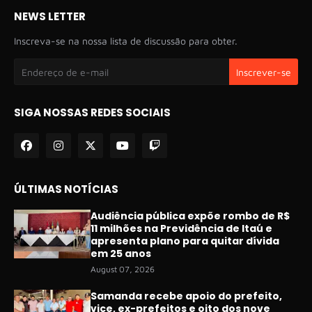
NEWS LETTER
Inscreva-se na nossa lista de discussão para obter.
SIGA NOSSAS REDES SOCIAIS
ÚLTIMAS NOTÍCIAS
Audiência pública expõe rombo de R$
11 milhões na Previdência de Itaú e
apresenta plano para quitar dívida
em 25 anos
August 07, 2026
Samanda recebe apoio do prefeito,
vice, ex-prefeitos e oito dos nove