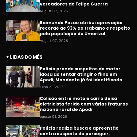
vereadores de Felipe Guerra
August 07, 2026
Raimundo Pezão atribui aprovação
recorde de 93% ao trabalho e respeito
pela população de Umarizal
August 07, 2026
+ LIDAS DO MÊS
Polícia prende suspeitos de matar
idosa ao tentar atingir o filho em
Apodi; Mandante já foi identificado
julho 21, 2026
Colisão entre moto e carro deixa
eletricista ferido com várias fraturas
na zona rural de Apodi
agosto 01, 2026
Polícia realiza busca e apreensão
contra suspeito de perseguir,