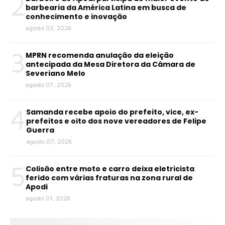
2
barbearia da América Latina em busca de
conhecimento e inovação
agosto 03, 2026
3
MPRN recomenda anulação da eleição
antecipada da Mesa Diretora da Câmara de
Severiano Melo
agosto 07, 2026
4
Samanda recebe apoio do prefeito, vice, ex-
prefeitos e oito dos nove vereadores de Felipe
Guerra
agosto 07, 2026
5
Colisão entre moto e carro deixa eletricista
ferido com várias fraturas na zona rural de
Apodi
agosto 01, 2026