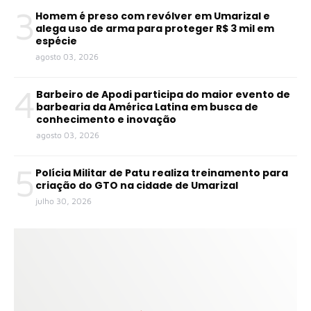
3
Homem é preso com revólver em Umarizal e
alega uso de arma para proteger R$ 3 mil em
espécie
agosto 03, 2026
4
Barbeiro de Apodi participa do maior evento de
barbearia da América Latina em busca de
conhecimento e inovação
agosto 03, 2026
5
Polícia Militar de Patu realiza treinamento para
criação do GTO na cidade de Umarizal
julho 30, 2026