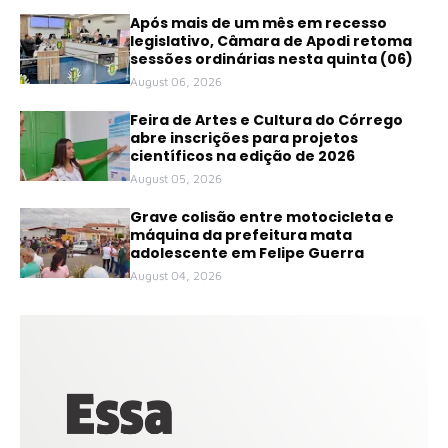
Após mais de um mês em recesso
legislativo, Câmara de Apodi retoma
sessões ordinárias nesta quinta (06)
August 06, 2026
Feira de Artes e Cultura do Córrego
abre inscrições para projetos
científicos na edição de 2026
August 05, 2026
Grave colisão entre motocicleta e
máquina da prefeitura mata
adolescente em Felipe Guerra
August 04, 2026