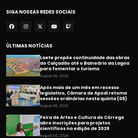
SIGA NOSSAS REDES SOCIAIS
ÚLTIMAS NOTÍCIAS
Laete propõe continuidade das obras
do Calçadão até o Balneário da Lagoa
para fomentar o turismo
August 06, 2026
Após mais de um mês em recesso
legislativo, Câmara de Apodi retoma
sessões ordinárias nesta quinta (06)
August 06, 2026
Feira de Artes e Cultura do Córrego
abre inscrições para projetos
científicos na edição de 2026
August 05, 2026