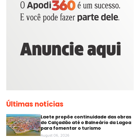
Últimas notícias
Laete propõe continuidade das obras
do Calçadão até o Balneário da Lagoa
para fomentar o turismo
August 06, 2026