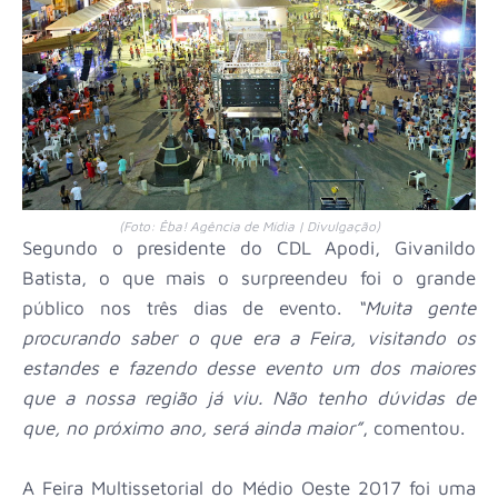
(Foto: Êba! Agência de Mídia | Divulgação)
Segundo o presidente do CDL Apodi, Givanildo
Batista, o que mais o surpreendeu foi o grande
público nos três dias de evento.
“Muita gente
procurando saber o que era a Feira, visitando os
estandes e fazendo desse evento um dos maiores
que a nossa região já viu. Não tenho dúvidas de
que, no próximo ano, será ainda maior”
, comentou.
A Feira Multissetorial do Médio Oeste 2017 foi uma