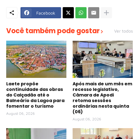
Facebook
Você também pode gostar
Ver todos
Laete propõe
Após mais de um mês em
continuidade das obras
recesso legislativo,
do Calçadão até o
Câmara de Apodi
Balneário da Lagoa para
retoma sessões
fomentar o turismo
ordinárias nesta quinta
(06)
August 06, 2026
August 06, 2026