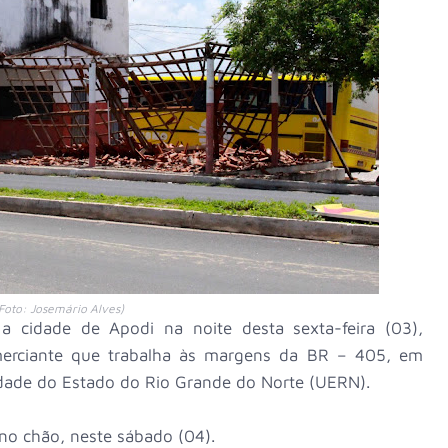
Foto: Josemário Alves)
 cidade de Apodi na noite desta sexta-feira (03),
merciante que trabalha às margens da BR – 405, em
dade do Estado do Rio Grande do Norte (UERN).
no chão, neste sábado (04).