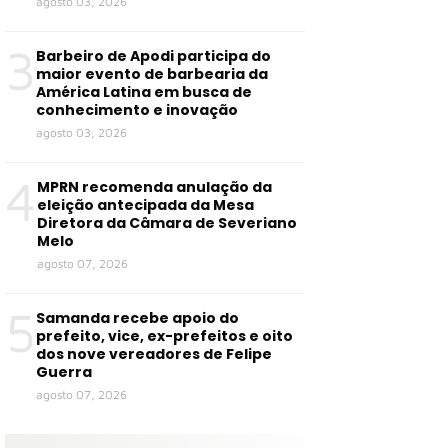
agosto 03, 2026
3
Barbeiro de Apodi participa do
maior evento de barbearia da
América Latina em busca de
conhecimento e inovação
agosto 03, 2026
4
MPRN recomenda anulação da
eleição antecipada da Mesa
Diretora da Câmara de Severiano
Melo
agosto 07, 2026
5
Samanda recebe apoio do
prefeito, vice, ex-prefeitos e oito
dos nove vereadores de Felipe
Guerra
agosto 07, 2026