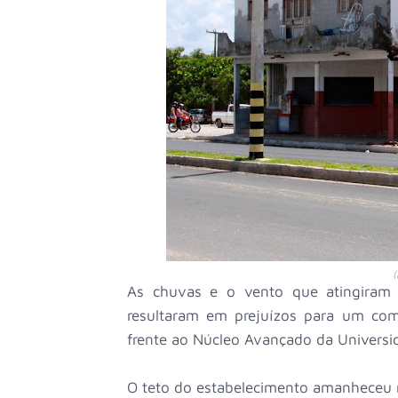
(
As chuvas e o vento que atingiram a
resultaram em prejuízos para um co
frente ao Núcleo Avançado da Universi
O teto do estabelecimento amanheceu 