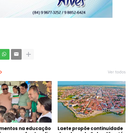
Ver todos
imentos na educação
Laete propõe continuidade