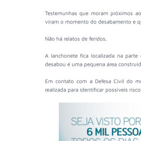
Testemunhas que moram próximos ao 
viram o momento do desabamento e que
Não há relatos de feridos.
A lanchonete fica localizada na parte
desabou é uma pequena área construída
Em contato com a Defesa Civil do mun
realizada para identificar possíveis risc