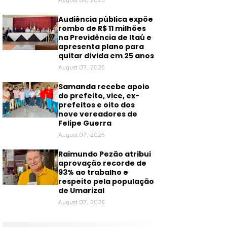
Audiência pública expõe
rombo de R$ 11 milhões
na Previdência de Itaú e
apresenta plano para
quitar dívida em 25 anos
August 07, 2026
Samanda recebe apoio
do prefeito, vice, ex-
prefeitos e oito dos
nove vereadores de
Felipe Guerra
August 07, 2026
Raimundo Pezão atribui
aprovação recorde de
93% ao trabalho e
respeito pela população
de Umarizal
August 07, 2026