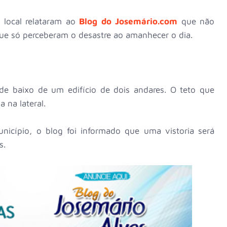
local relataram ao
Blog do Josemário.com
que não
 só perceberam o desastre ao amanhecer o dia.
 de baixo de um edifício de dois andares. O teto que
 na lateral.
icípio, o blog foi informado que uma vistoria será
os.