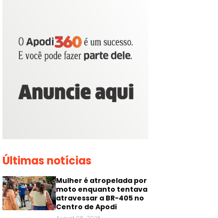
Últimas notícias
Mulher é atropelada por
moto enquanto tentava
atravessar a BR-405 no
Centro de Apodi
August 08, 2026