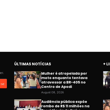
ÚLTIMAS NOTÍCIAS
+ L
er.
Mulher é atropelada por
moto enquanto tentava
atravessar a BR-405 no
Centro de Apodi
August 08, 2026
Audiência pública expõe
rombo de R$ 11 milhões na