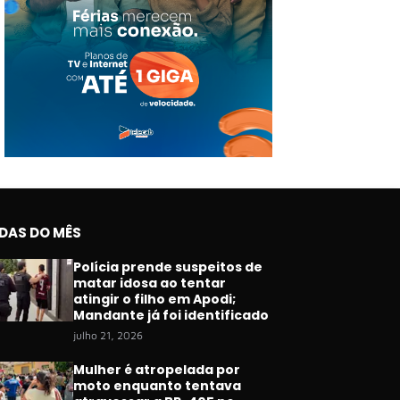
IDAS DO MÊS
Polícia prende suspeitos de
matar idosa ao tentar
atingir o filho em Apodi;
Mandante já foi identificado
julho 21, 2026
Mulher é atropelada por
moto enquanto tentava