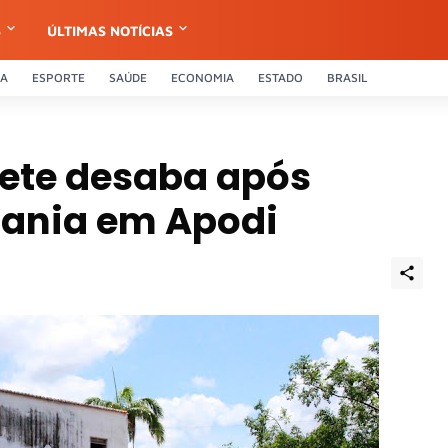
S
ÚLTIMAS NOTÍCIAS
CA
ESPORTE
SAÚDE
ECONOMIA
ESTADO
BRASIL
nete desaba após
ania em Apodi