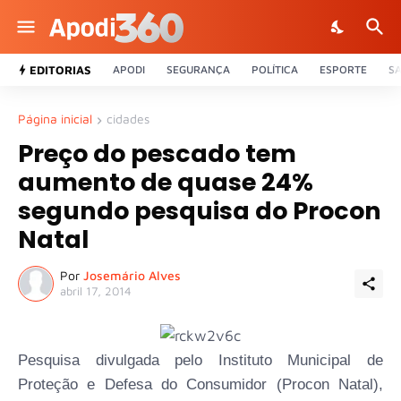
EDITORIAS
APODI
SEGURANÇA
POLÍTICA
ESPORTE
S
Página inicial
cidades
Preço do pescado tem
aumento de quase 24%
segundo pesquisa do Procon
Natal
Por
Josemário Alves
abril 17, 2014
Pesquisa divulgada pelo Instituto Municipal de
Proteção e Defesa do Consumidor (Procon Natal),