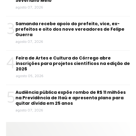
Severiano Melo
agosto 07, 2026
3
Samanda recebe apoio do prefeito, vice, ex-
prefeitos e oito dos nove vereadores de Felipe
Guerra
agosto 07, 2026
4
Feira de Artes e Cultura do Córrego abre
inscrições para projetos científicos na edição de
2026
agosto 05, 2026
5
Audiência pública expõe rombo de R$ 11 milhões
na Previdência de Itaú e apresenta plano para
quitar dívida em 25 anos
agosto 07, 2026