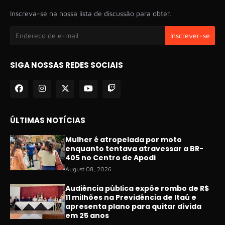
Inscreva-se na nossa lista de discussão para obter.
SIGA NOSSAS REDES SOCIAIS
ÚLTIMAS NOTÍCIAS
Mulher é atropelada por moto
enquanto tentava atravessar a BR-
405 no Centro de Apodi
August 08, 2026
Audiência pública expõe rombo de R$
11 milhões na Previdência de Itaú e
apresenta plano para quitar dívida
em 25 anos