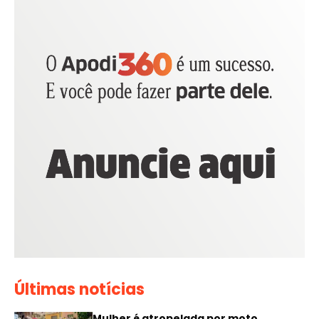
Últimas notícias
Mulher é atropelada por moto