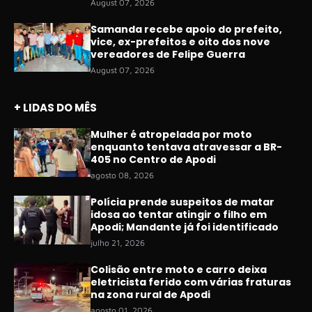
August 07, 2026
Samanda recebe apoio do prefeito,
vice, ex-prefeitos e oito dos nove
vereadores de Felipe Guerra
August 07, 2026
+ LIDAS DO MÊS
Mulher é atropelada por moto
enquanto tentava atravessar a BR-
405 no Centro de Apodi
agosto 08, 2026
Polícia prende suspeitos de matar
idosa ao tentar atingir o filho em
Apodi; Mandante já foi identificado
julho 21, 2026
Colisão entre moto e carro deixa
eletricista ferido com várias fraturas
na zona rural de Apodi
agosto 01, 2026