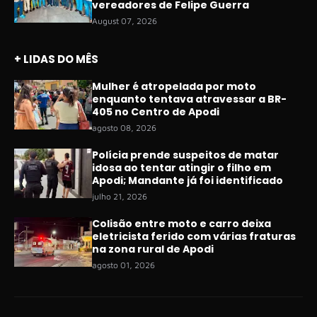
vereadores de Felipe Guerra
August 07, 2026
+ LIDAS DO MÊS
Mulher é atropelada por moto
enquanto tentava atravessar a BR-
405 no Centro de Apodi
agosto 08, 2026
Polícia prende suspeitos de matar
idosa ao tentar atingir o filho em
Apodi; Mandante já foi identificado
julho 21, 2026
Colisão entre moto e carro deixa
eletricista ferido com várias fraturas
na zona rural de Apodi
agosto 01, 2026