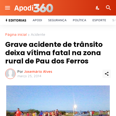
EDITORIAS
APODI
SEGURANÇA
POLÍTICA
ESPORTE
S
Página inicial
Acidente
Grave acidente de trânsito
deixa vítima fatal na zona
rural de Pau dos Ferros
Por
Josemário Alves
março 25, 2014