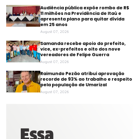
Audiência pública expõe rombo de R$
11 milhões na Previdência de Itaú e
apresenta plano para quitar dívida
em 25 anos
August 07, 2026
Samanda recebe apoio do prefeito,
vice, ex-prefeitos e oito dos nove
vereadores de Felipe Guerra
August 07, 2026
Raimundo Pezão atribui aprovação
recorde de 93% ao trabalho e respeito
pela população de Umarizal
August 07, 2026