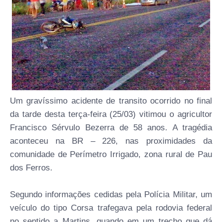
Um gravíssimo acidente de transito ocorrido no final
da tarde desta terça-feira (25/03) vitimou o agricultor
Francisco Sérvulo Bezerra de 58 anos. A tragédia
aconteceu na BR – 226, nas proximidades da
comunidade de Perímetro Irrigado, zona rural de Pau
dos Ferros.
Segundo informações cedidas pela Polícia Militar, um
veículo do tipo Corsa trafegava pela rodovia federal
no sentido a Martins, quando em um trecho que dá