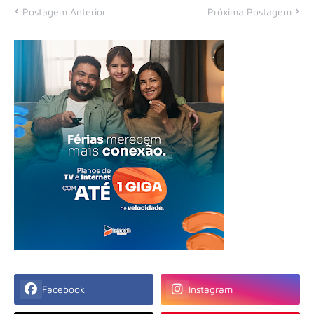
Postagem Anterior
Próxima Postagem
Facebook
Instagram