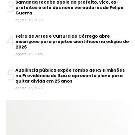
3
Samanda recebe apoio do prefeito, vice, ex-
prefeitos e oito dos nove vereadores de Felipe
Guerra
agosto 07, 2026
4
Feira de Artes e Cultura do Córrego abre
inscrições para projetos científicos na edição de
2026
agosto 05, 2026
5
Audiência pública expõe rombo de R$ 11 milhões
na Previdência de Itaú e apresenta plano para
quitar dívida em 25 anos
agosto 07, 2026