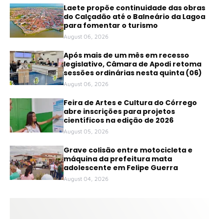
Laete propõe continuidade das obras
do Calçadão até o Balneário da Lagoa
para fomentar o turismo
August 06, 2026
Após mais de um mês em recesso
legislativo, Câmara de Apodi retoma
sessões ordinárias nesta quinta (06)
August 06, 2026
Feira de Artes e Cultura do Córrego
abre inscrições para projetos
científicos na edição de 2026
August 05, 2026
Grave colisão entre motocicleta e
máquina da prefeitura mata
adolescente em Felipe Guerra
August 04, 2026