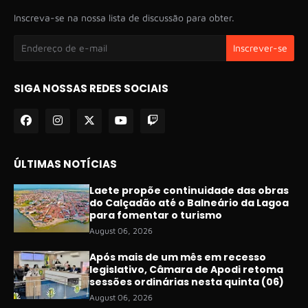
Inscreva-se na nossa lista de discussão para obter.
SIGA NOSSAS REDES SOCIAIS
ÚLTIMAS NOTÍCIAS
Laete propõe continuidade das obras
do Calçadão até o Balneário da Lagoa
para fomentar o turismo
August 06, 2026
Após mais de um mês em recesso
legislativo, Câmara de Apodi retoma
sessões ordinárias nesta quinta (06)
August 06, 2026