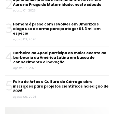
2
Aura na Praça da Maternidade, neste sábado
agosto 01, 2026
3
Homem é preso com revólver em Umarizal e
alega uso de arma para proteger R$ 3 mil em
espécie
agosto 03, 2026
4
Barbeiro de Apodi participa do maior evento de
barbearia da América Latina em busca de
conhecimento e inovação
agosto 03, 2026
5
Feira de Artes e Cultura do Córrego abre
inscrições para projetos científicos na edição de
2026
agosto 05, 2026