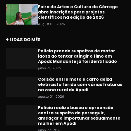
Feira de Artes e Cultura do Córrego
abre inscrições para projetos
científicos na edição de 2026
August 05, 2026
+ LIDAS DO MÊS
Polícia prende suspeitos de matar
idosa ao tentar atingir o filho em
Apodi; Mandante já foi identificado
julho 21, 2026
Colisão entre moto e carro deixa
eletricista ferido com várias fraturas
na zona rural de Apodi
agosto 01, 2026
Polícia realiza busca e apreensão
contra suspeito de perseguir,
ameaçar e importunar sexualmente
mulher em Apodi
julho 22, 2026