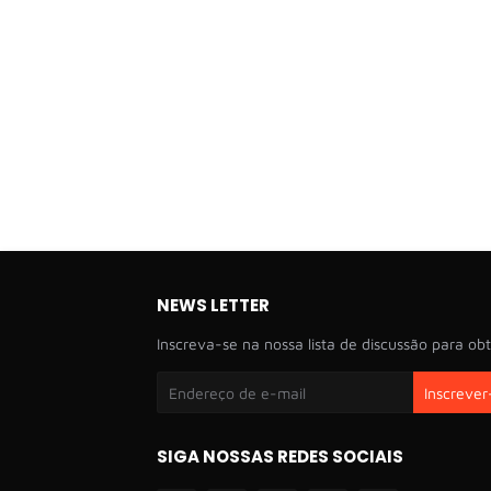
NEWS LETTER
Inscreva-se na nossa lista de discussão para obt
SIGA NOSSAS REDES SOCIAIS