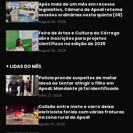
Após mais de um mês em recesso
legislativo, Câmara de Apodi retoma
sessões ordinárias nesta quinta (06)
August 06, 2026
Feira de Artes e Cultura do Córrego
abre inscrições para projetos
científicos na edição de 2026
August 05, 2026
+ LIDAS DO MÊS
Polícia prende suspeitos de matar
idosa ao tentar atingir o filho em
Apodi; Mandante já foi identificado
julho 21, 2026
Colisão entre moto e carro deixa
eletricista ferido com várias fraturas
na zona rural de Apodi
agosto 01, 2026