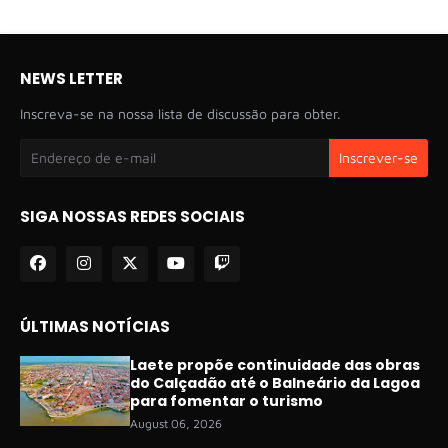
NEWS LETTER
Inscreva-se na nossa lista de discussão para obter.
SIGA NOSSAS REDES SOCIAIS
ÚLTIMAS NOTÍCIAS
Laete propõe continuidade das obras
do Calçadão até o Balneário da Lagoa
para fomentar o turismo
August 06, 2026