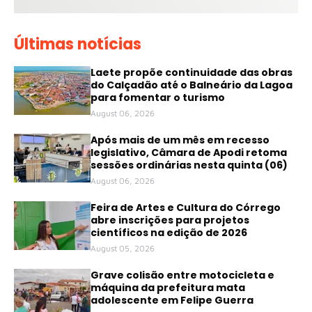
Últimas notícias
Laete propõe continuidade das obras
do Calçadão até o Balneário da Lagoa
para fomentar o turismo
August 06, 2026
Após mais de um mês em recesso
legislativo, Câmara de Apodi retoma
sessões ordinárias nesta quinta (06)
August 06, 2026
Feira de Artes e Cultura do Córrego
abre inscrições para projetos
científicos na edição de 2026
August 05, 2026
Grave colisão entre motocicleta e
máquina da prefeitura mata
adolescente em Felipe Guerra