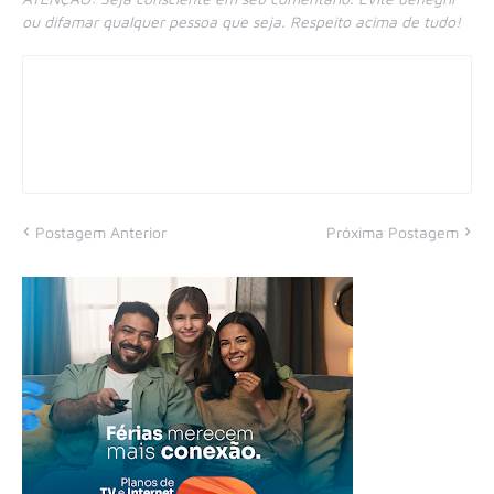
ou difamar qualquer pessoa que seja. Respeito acima de tudo!
Postagem Anterior
Próxima Postagem