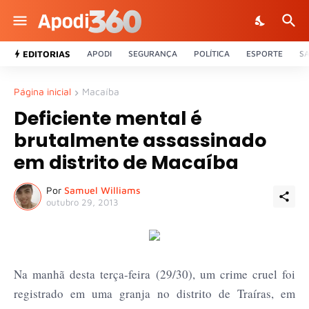
EDITORIAS
APODI
SEGURANÇA
POLÍTICA
ESPORTE
S
Página inicial
Macaíba
Deficiente mental é
brutalmente assassinado
em distrito de Macaíba
Por
Samuel Williams
outubro 29, 2013
Na manhã desta terça-feira (29/30), um crime cruel foi
registrado em uma granja no distrito de Traíras, em