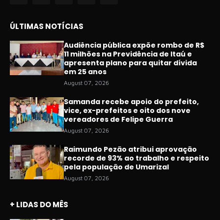
ÚLTIMAS NOTÍCIAS
Audiência pública expõe rombo de R$
11 milhões na Previdência de Itaú e
apresenta plano para quitar dívida
em 25 anos
August 07, 2026
Samanda recebe apoio do prefeito,
vice, ex-prefeitos e oito dos nove
vereadores de Felipe Guerra
August 07, 2026
Raimundo Pezão atribui aprovação
recorde de 93% ao trabalho e respeito
pela população de Umarizal
August 07, 2026
+ LIDAS DO MÊS