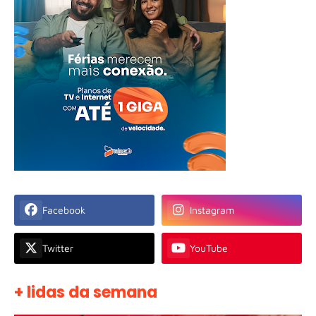
Facebook
Instagram
Twitter
YouTube
+ lidas da semana