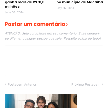
ganha mais de R$ 31,6
no município de Macaíba
milhões
May 26, 2014
June 08, 2014
Postar um comentário
ATENÇÃO: Seja consciente em seu comentário. Evite denegrir
ou difamar qualquer pessoa que seja. Respeito acima de tudo!
Postagem Anterior
Próxima Postagem