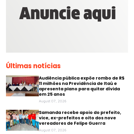
Últimas notícias
Audiência pública expõe rombo de R$
11 milhões na Previdência de Itaú e
apresenta plano para quitar dívida
em 25 anos
August 07, 2026
Samanda recebe apoio do prefeito,
vice, ex-prefeitos e oito dos nove
vereadores de Felipe Guerra
August 07, 2026