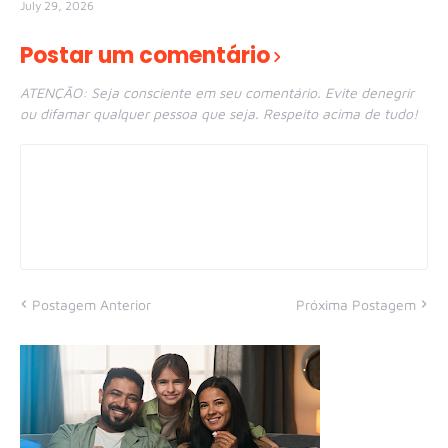
July 29, 2026
Postar um comentário
ATENÇÃO: Seja consciente em seu comentário. Evite denegrir
ou difamar qualquer pessoa que seja. Respeito acima de tudo!
Postagem Anterior
Próxima Postagem