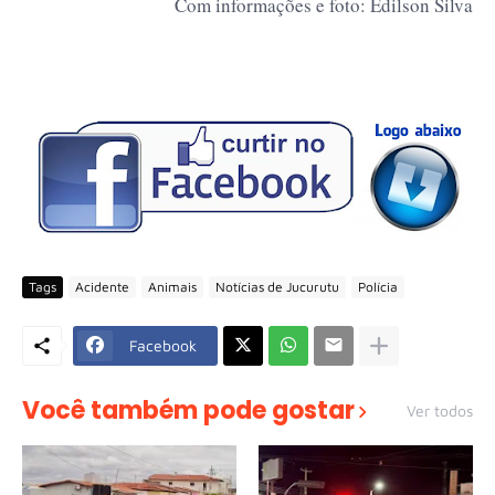
Com informações e foto: Edilson Silva
Tags
Acidente
Animais
Notícias de Jucurutu
Polícia
Facebook
Você também pode gostar
Ver todos