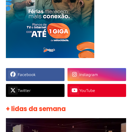
Facebook
Instagram
Twitter
YouTube
+ lidas da semana