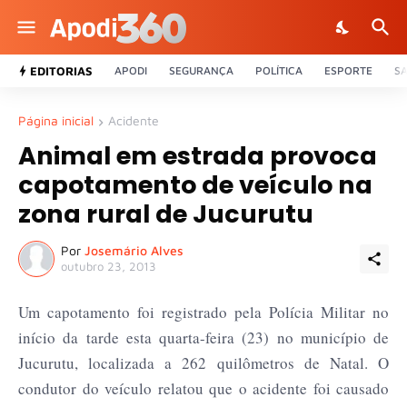
EDITORIAS
APODI
SEGURANÇA
POLÍTICA
ESPORTE
S
Página inicial
Acidente
Animal em estrada provoca
capotamento de veículo na
zona rural de Jucurutu
Por
Josemário Alves
outubro 23, 2013
Um capotamento foi registrado pela Polícia Militar no
início da tarde esta quarta-feira (23) no município de
Jucurutu, localizada a 262 quilômetros de Natal. O
condutor do veículo relatou que o acidente foi causado