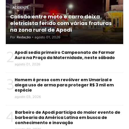
ACIDENTE
Colisão entre moto e carro deixa
eletricista ferido com várias fraturas
na zona rural de Apodi
Por
Redação
•
agosto 01, 2026
2
Apodi sedia primeiro Campeonato de Farmar
Aura na Praça da Maternidade, neste sábado
agosto 01, 2026
3
Homem é preso com revólver em Umarizal e
alega uso de arma para proteger R$ 3 mil em
espécie
agosto 03, 2026
4
Barbeiro de Apodi participa do maior evento de
barbearia da América Latina em busca de
conhecimento e inovação