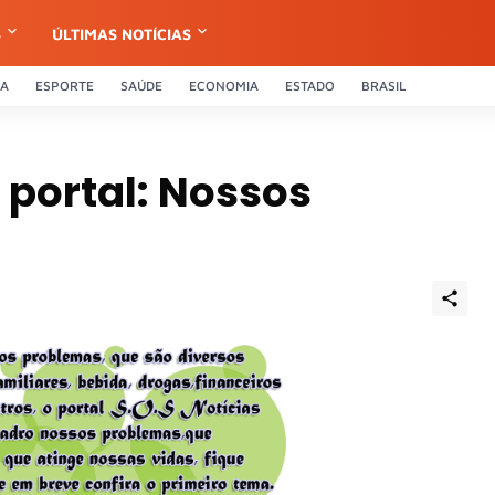
S
ÚLTIMAS NOTÍCIAS
CA
ESPORTE
SAÚDE
ECONOMIA
ESTADO
BRASIL
portal: Nossos