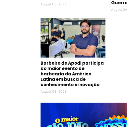
Guerr
August 05, 2026
August 04
Barbeiro de Apodi participa
do maior evento de
barbearia da América
Latina em busca de
conhecimento e inovação
August 03, 2026