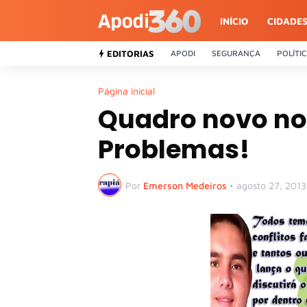
INÍCIO
CIDADE
EDITORIAS
APODI
SEGURANÇA
POLÍTI
Página inicial
Quadro novo no 
Problemas!
Por
Emerson Medeiros
•
agosto 27, 2013