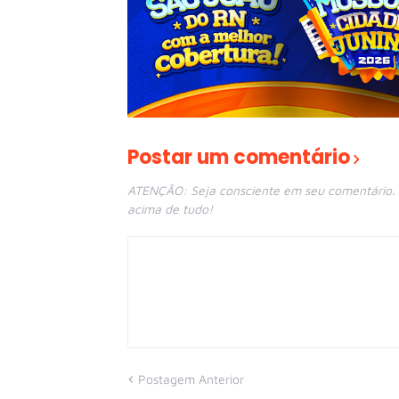
Postar um comentário
ATENÇÃO: Seja consciente em seu comentário. E
acima de tudo!
Postagem Anterior