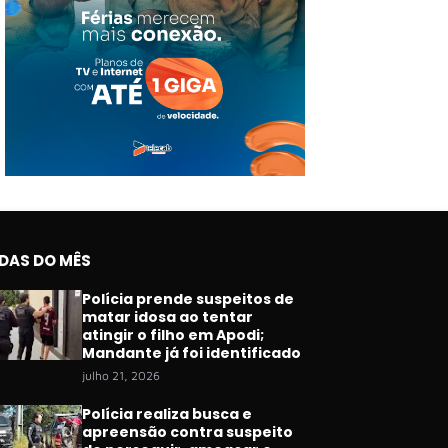
IDAS DO MÊS
Polícia prende suspeitos de
matar idosa ao tentar
atingir o filho em Apodi;
Mandante já foi identificado
julho 21, 2026
Polícia realiza busca e
apreensão contra suspeito