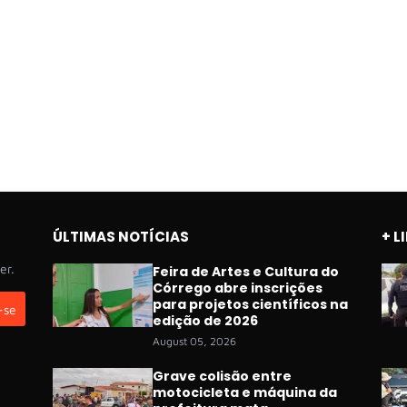
ÚLTIMAS NOTÍCIAS
+ L
er.
Feira de Artes e Cultura do
Córrego abre inscrições
para projetos científicos na
edição de 2026
August 05, 2026
Grave colisão entre
motocicleta e máquina da