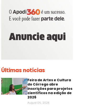
Últimas notícias
Feira de Artes e Cultura
do Córrego abre
inscrições para projetos
científicos na edição de
2026
August 05, 2026