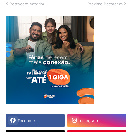
Postagem Anterior
Próxima Postagem
Facebook
Instagram