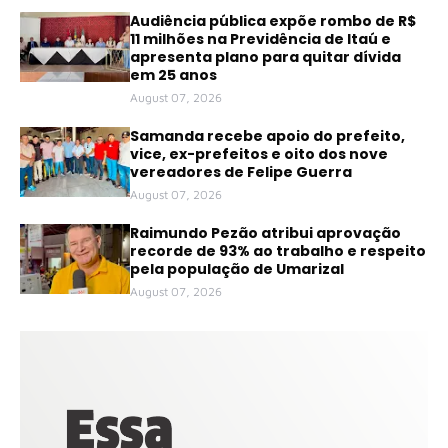
Audiência pública expõe rombo de R$
11 milhões na Previdência de Itaú e
apresenta plano para quitar dívida
em 25 anos
August 07, 2026
Samanda recebe apoio do prefeito,
vice, ex-prefeitos e oito dos nove
vereadores de Felipe Guerra
August 07, 2026
Raimundo Pezão atribui aprovação
recorde de 93% ao trabalho e respeito
pela população de Umarizal
August 07, 2026