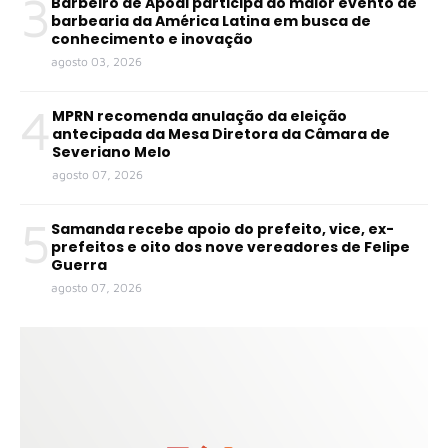
3
Barbeiro de Apodi participa do maior evento de
barbearia da América Latina em busca de
conhecimento e inovação
agosto 03, 2026
4
MPRN recomenda anulação da eleição
antecipada da Mesa Diretora da Câmara de
Severiano Melo
agosto 07, 2026
5
Samanda recebe apoio do prefeito, vice, ex-
prefeitos e oito dos nove vereadores de Felipe
Guerra
agosto 07, 2026