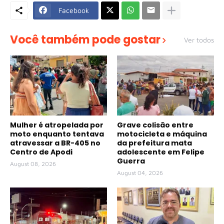
Facebook
Você também pode gostar
Ver todos
Mulher é atropelada por
Grave colisão entre
moto enquanto tentava
motocicleta e máquina
atravessar a BR-405 no
da prefeitura mata
Centro de Apodi
adolescente em Felipe
Guerra
August 08, 2026
August 04, 2026