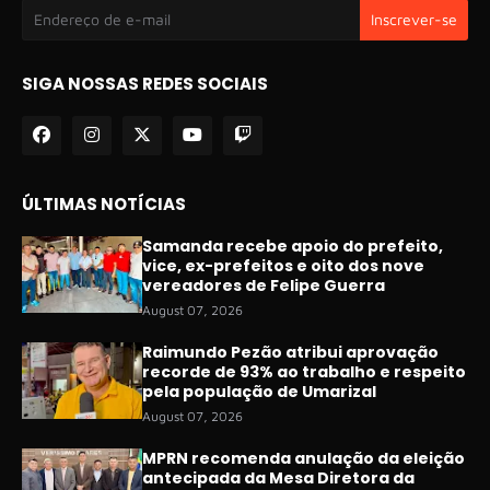
SIGA NOSSAS REDES SOCIAIS
ÚLTIMAS NOTÍCIAS
Samanda recebe apoio do prefeito,
vice, ex-prefeitos e oito dos nove
vereadores de Felipe Guerra
August 07, 2026
Raimundo Pezão atribui aprovação
recorde de 93% ao trabalho e respeito
pela população de Umarizal
August 07, 2026
MPRN recomenda anulação da eleição
antecipada da Mesa Diretora da