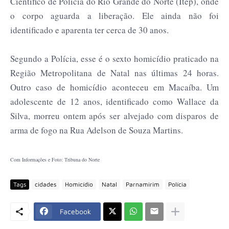
Científico de Polícia do Rio Grande do Norte (Itep), onde
o corpo aguarda a liberação. Ele ainda não foi
identificado e aparenta ter cerca de 30 anos.
Segundo a Polícia, esse é o sexto homicídio praticado na
Região Metropolitana de Natal nas últimas 24 horas.
Outro caso de homicídio aconteceu em Macaíba. Um
adolescente de 12 anos, identificado como Wallace da
Silva, morreu ontem após ser alvejado com disparos de
arma de fogo na Rua Adelson de Souza Martins.
Com Informações e Foto: Tribuna do Norte
Tags
cidades
Homicídio
Natal
Parnamirim
Polícia
Facebook