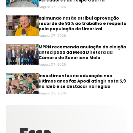
August 07, 2026
Raimundo Pezão atribui aprovação
recorde de 93% ao trabalho e respeito
pela população de Umarizal
August 07, 2026
MPRN recomenda anulação da eleição
antecipada da Mesa Diretora da
Câmara de Severiano Melo
August 07, 2026
Investimentos na educação nos
últimos anos faz Apodi atingir nota 5,9
no Ideb e se destacar na região
August 07, 2026