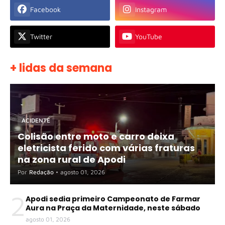
Facebook
Instagram
Twitter
YouTube
+ lidas da semana
ACIDENTE
Colisão entre moto e carro deixa
eletricista ferido com várias fraturas
na zona rural de Apodi
Por
Redação
•
agosto 01, 2026
2
Apodi sedia primeiro Campeonato de Farmar
Aura na Praça da Maternidade, neste sábado
agosto 01, 2026