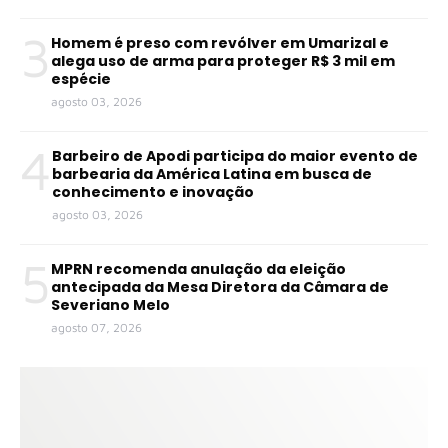
3
Homem é preso com revólver em Umarizal e
alega uso de arma para proteger R$ 3 mil em
espécie
agosto 03, 2026
4
Barbeiro de Apodi participa do maior evento de
barbearia da América Latina em busca de
conhecimento e inovação
agosto 03, 2026
5
MPRN recomenda anulação da eleição
antecipada da Mesa Diretora da Câmara de
Severiano Melo
agosto 07, 2026