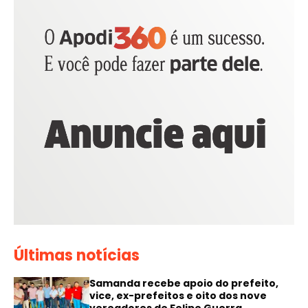
Últimas notícias
Samanda recebe apoio do prefeito,
vice, ex-prefeitos e oito dos nove
vereadores de Felipe Guerra