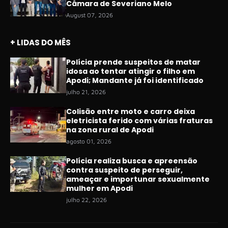
Câmara de Severiano Melo
August 07, 2026
+ LIDAS DO MÊS
Polícia prende suspeitos de matar
idosa ao tentar atingir o filho em
Apodi; Mandante já foi identificado
julho 21, 2026
Colisão entre moto e carro deixa
eletricista ferido com várias fraturas
na zona rural de Apodi
agosto 01, 2026
Polícia realiza busca e apreensão
contra suspeito de perseguir,
ameaçar e importunar sexualmente
mulher em Apodi
julho 22, 2026