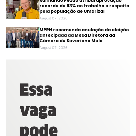
Raimundo Pezão atribui aprovação
recorde de 93% ao trabalho e respeito
pela população de Umarizal
August 07, 2026
MPRN recomenda anulação da eleição
antecipada da Mesa Diretora da
Câmara de Severiano Melo
August 07, 2026