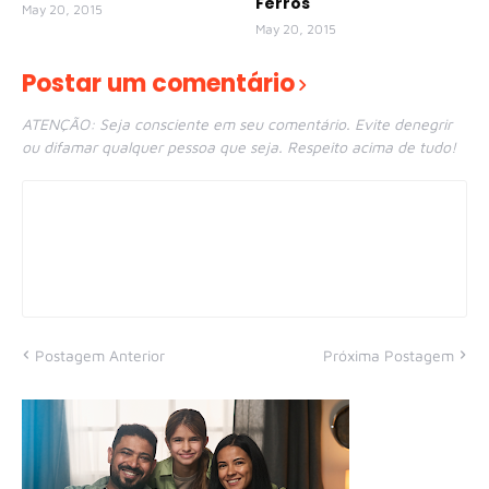
Ferros
May 20, 2015
May 20, 2015
Postar um comentário
ATENÇÃO: Seja consciente em seu comentário. Evite denegrir
ou difamar qualquer pessoa que seja. Respeito acima de tudo!
Postagem Anterior
Próxima Postagem