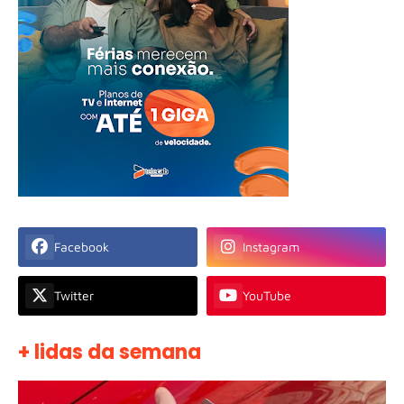
Facebook
Instagram
Twitter
YouTube
+ lidas da semana