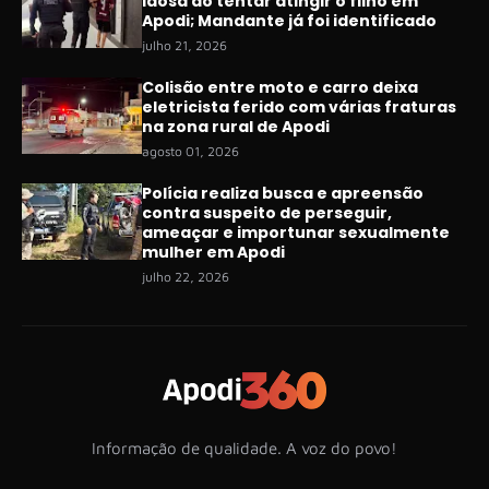
idosa ao tentar atingir o filho em
Apodi; Mandante já foi identificado
julho 21, 2026
Colisão entre moto e carro deixa
eletricista ferido com várias fraturas
na zona rural de Apodi
agosto 01, 2026
Polícia realiza busca e apreensão
contra suspeito de perseguir,
ameaçar e importunar sexualmente
mulher em Apodi
julho 22, 2026
Informação de qualidade. A voz do povo!