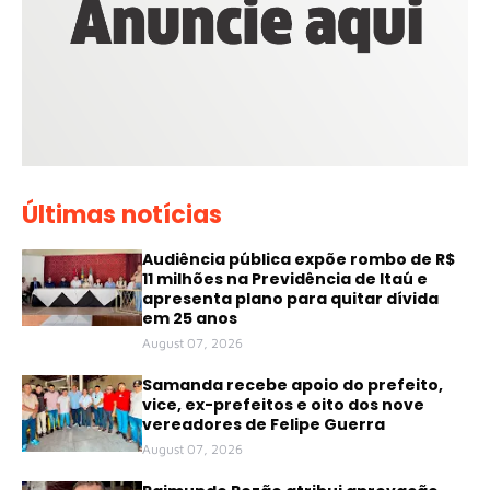
Últimas notícias
Audiência pública expõe rombo de R$
11 milhões na Previdência de Itaú e
apresenta plano para quitar dívida
em 25 anos
August 07, 2026
Samanda recebe apoio do prefeito,
vice, ex-prefeitos e oito dos nove
vereadores de Felipe Guerra
August 07, 2026