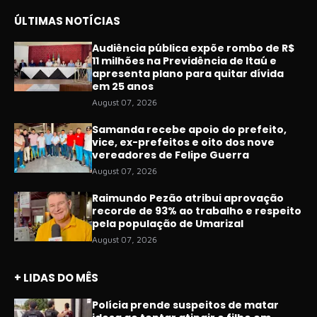
ÚLTIMAS NOTÍCIAS
Audiência pública expõe rombo de R$
11 milhões na Previdência de Itaú e
apresenta plano para quitar dívida
em 25 anos
August 07, 2026
Samanda recebe apoio do prefeito,
vice, ex-prefeitos e oito dos nove
vereadores de Felipe Guerra
August 07, 2026
Raimundo Pezão atribui aprovação
recorde de 93% ao trabalho e respeito
pela população de Umarizal
August 07, 2026
+ LIDAS DO MÊS
Polícia prende suspeitos de matar