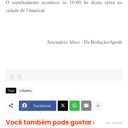
O sepultamento acontece ás 10:00 hs desta sexta na
cidade de Umarizal.
Josemário Alves - Da Redação/Apodi
Tags
cidades
Facebook
Você também pode gostar
Ver todos