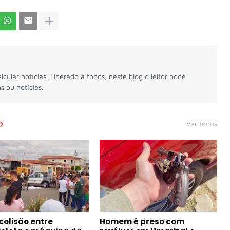
icular notícias. Liberado a todos, neste blog o leitor pode
s ou notícias.
Ver todos
colisão entre
Homem é preso com