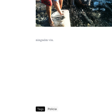
ninguém viu.
Tags
Polícia