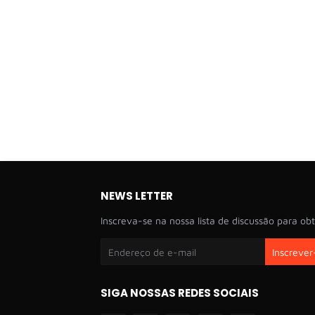
NEWS LETTER
Inscreva-se na nossa lista de discussão para obt
SIGA NOSSAS REDES SOCIAIS