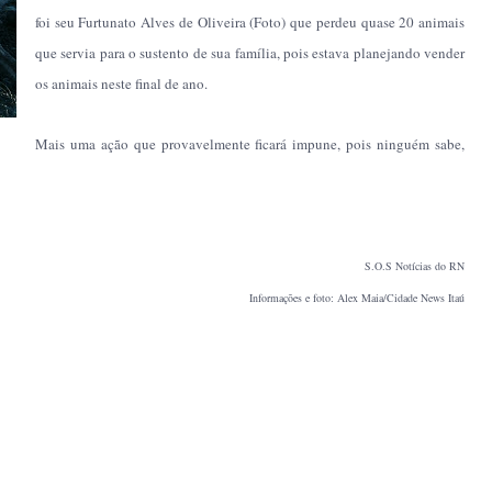
foi seu Furtunato Alves de Oliveira (Foto) que perdeu quase 20 animais
que servia para o sustento de sua família, pois estava planejando vender
os animais neste final de ano.
Mais uma ação que provavelmente ficará impune, pois ninguém sabe,
S.O.S Notícias do RN
Informações e foto: Alex Maia/Cidade News Itaú