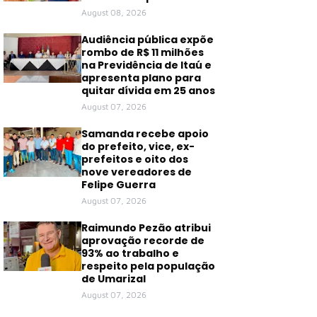
August 08, 2026
Audiência pública expõe
rombo de R$ 11 milhões
na Previdência de Itaú e
apresenta plano para
quitar dívida em 25 anos
August 07, 2026
Samanda recebe apoio
do prefeito, vice, ex-
prefeitos e oito dos
nove vereadores de
Felipe Guerra
August 07, 2026
Raimundo Pezão atribui
aprovação recorde de
93% ao trabalho e
respeito pela população
de Umarizal
August 07, 2026