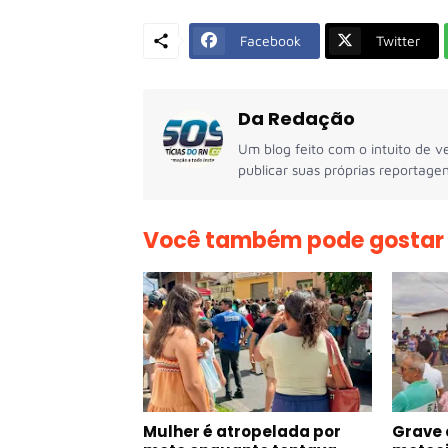
Facebook
Twitter
Da Redação
Um blog feito com o intuito de ve
publicar suas próprias reportagen
Você também pode gostar
Mulher é atropelada por
Grave 