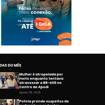
IDAS DO MÊS
Mulher é atropelada por
moto enquanto tentava
atravessar a BR-405 no
Centro de Apodi
agosto 08, 2026
Polícia prende suspeitos de