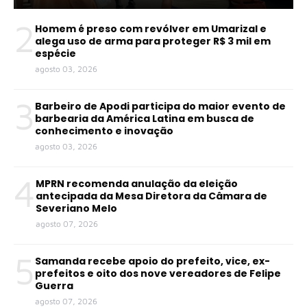
2
Homem é preso com revólver em Umarizal e
alega uso de arma para proteger R$ 3 mil em
espécie
agosto 03, 2026
3
Barbeiro de Apodi participa do maior evento de
barbearia da América Latina em busca de
conhecimento e inovação
agosto 03, 2026
4
MPRN recomenda anulação da eleição
antecipada da Mesa Diretora da Câmara de
Severiano Melo
agosto 07, 2026
5
Samanda recebe apoio do prefeito, vice, ex-
prefeitos e oito dos nove vereadores de Felipe
Guerra
agosto 07, 2026