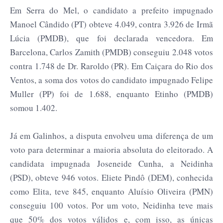
Em Serra do Mel, o candidato a prefeito impugnado
Manoel Cândido (PT) obteve 4.049, contra 3.926 de Irmã
Lúcia (PMDB), que foi declarada vencedora. Em
Barcelona, Carlos Zamith (PMDB) conseguiu 2.048 votos
contra 1.748 de Dr. Raroldo (PR). Em Caiçara do Rio dos
Ventos, a soma dos votos do candidato impugnado Felipe
Muller (PP) foi de 1.688, enquanto Etinho (PMDB)
somou 1.402.
Já em Galinhos, a disputa envolveu uma diferença de um
voto para determinar a maioria absoluta do eleitorado. A
candidata impugnada Joseneide Cunha, a Neidinha
(PSD), obteve 946 votos. Eliete Pindô (DEM), conhecida
como Elita, teve 845, enquanto Aluísio Oliveira (PMN)
conseguiu 100 votos. Por um voto, Neidinha teve mais
que 50% dos votos válidos e, com isso, as únicas