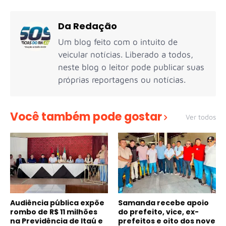
Da Redação
Um blog feito com o intuito de
veicular notícias. Liberado a todos,
neste blog o leitor pode publicar suas
próprias reportagens ou notícias.
Você também pode gostar
Ver todos
Audiência pública expõe
Samanda recebe apoio
rombo de R$ 11 milhões
do prefeito, vice, ex-
na Previdência de Itaú e
prefeitos e oito dos nove