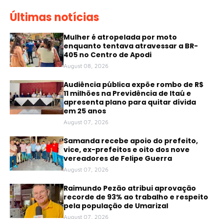
Últimas notícias
Mulher é atropelada por moto
enquanto tentava atravessar a BR-
405 no Centro de Apodi
August 08, 2026
Audiência pública expõe rombo de R$
11 milhões na Previdência de Itaú e
apresenta plano para quitar dívida
em 25 anos
August 07, 2026
Samanda recebe apoio do prefeito,
vice, ex-prefeitos e oito dos nove
vereadores de Felipe Guerra
August 07, 2026
Raimundo Pezão atribui aprovação
recorde de 93% ao trabalho e respeito
pela população de Umarizal
August 07, 2026