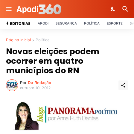
EDITORIAS
APODI
SEGURANÇA
POLÍTICA
ESPORTE
S
Página inicial
Política
Novas eleições podem
ocorrer em quatro
municípios do RN
Por
Da Redação
outubro 10, 2012