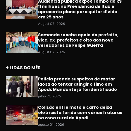
Audiência pública expõe rombo de R$
11 milhões na Previdência de Itaú e
apresenta plano para quitar dívida
em 25 anos
August 07, 2026
Samanda recebe apoio do prefeito,
vice, ex-prefeitos e oito dos nove
vereadores de Felipe Guerra
August 07, 2026
+ LIDAS DO MÊS
Polícia prende suspeitos de matar
idosa ao tentar atingir o filho em
Apodi; Mandante já foi identificado
julho 21, 2026
Colisão entre moto e carro deixa
eletricista ferido com várias fraturas
na zona rural de Apodi
agosto 01, 2026