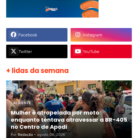
Facebook
Instagram
Twitter
YouTube
+ lidas da semana
ACIDENTE
Mulher é atropelada por moto
enquanto tentava atravessar a BR-405
no Centro de Apodi
Por
Redação
•
agosto 08, 2026