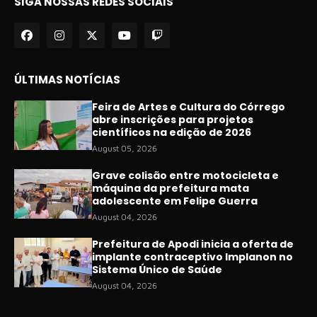
SIGA NOSSAS REDES SOCIAIS
ÚLTIMAS NOTÍCIAS
Feira de Artes e Cultura do Córrego
abre inscrições para projetos
científicos na edição de 2026
August 05, 2026
Grave colisão entre motocicleta e
máquina da prefeitura mata
adolescente em Felipe Guerra
August 04, 2026
Prefeitura de Apodi inicia a oferta de
implante contraceptivo Implanon no
Sistema Único de Saúde
August 04, 2026