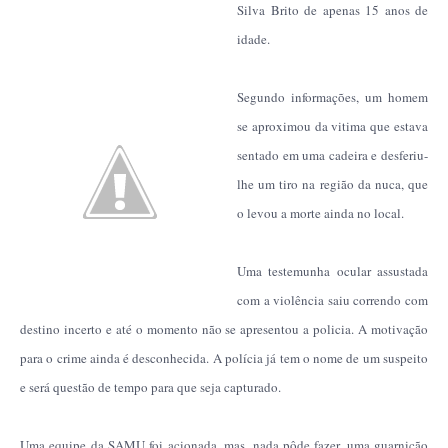
Silva Brito de apenas 15 anos de
idade.
Segundo informações, um homem
se aproximou da vitima que estava
sentado em uma cadeira e desferiu-
lhe um tiro na região da nuca, que
o levou a morte ainda no local.
Uma testemunha ocular assustada
com a violência saiu correndo com
destino incerto e até o momento não se apresentou a policia. A motivação
para o crime ainda é desconhecida. A polícia já tem o nome de um suspeito
e será questão de tempo para que seja capturado.
Uma equipe da SAMU foi acionada, mas, nada pôde fazer, uma guarnição