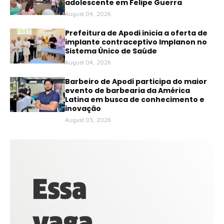
adolescente em Felipe Guerra
August 04, 2026
Prefeitura de Apodi inicia a oferta de
implante contraceptivo Implanon no
Sistema Único de Saúde
August 04, 2026
Barbeiro de Apodi participa do maior
evento de barbearia da América
Latina em busca de conhecimento e
inovação
August 03, 2026