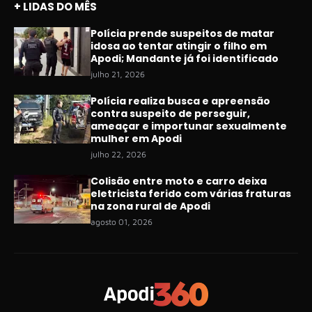
+ LIDAS DO MÊS
Polícia prende suspeitos de matar
idosa ao tentar atingir o filho em
Apodi; Mandante já foi identificado
julho 21, 2026
Polícia realiza busca e apreensão
contra suspeito de perseguir,
ameaçar e importunar sexualmente
mulher em Apodi
julho 22, 2026
Colisão entre moto e carro deixa
eletricista ferido com várias fraturas
na zona rural de Apodi
agosto 01, 2026