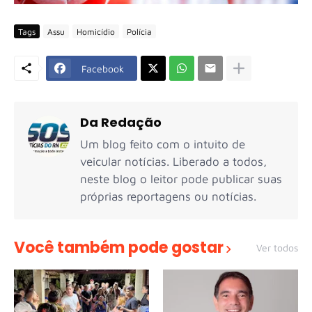
Tags
Assu
Homicídio
Polícia
Facebook
Da Redação
Um blog feito com o intuito de
veicular notícias. Liberado a todos,
neste blog o leitor pode publicar suas
próprias reportagens ou notícias.
Você também pode gostar
Ver todos