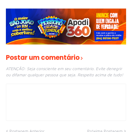
Postar um comentário
ATENÇÃO: Seja consciente em seu comentário. Evite denegrir
ou difamar qualquer pessoa que seja. Respeito acima de tudo!
Postagem Anterior
Próxima Postagem