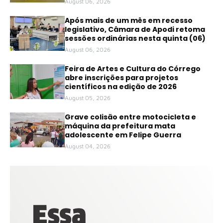
August 06, 2026
Após mais de um mês em recesso
legislativo, Câmara de Apodi retoma
sessões ordinárias nesta quinta (06)
August 06, 2026
Feira de Artes e Cultura do Córrego
abre inscrições para projetos
científicos na edição de 2026
August 05, 2026
Grave colisão entre motocicleta e
máquina da prefeitura mata
adolescente em Felipe Guerra
August 04, 2026