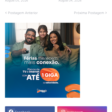
August 05, 2026
August 04, 2026
Postagem Anterior
Próxima Postagem
Facebook
Instagram