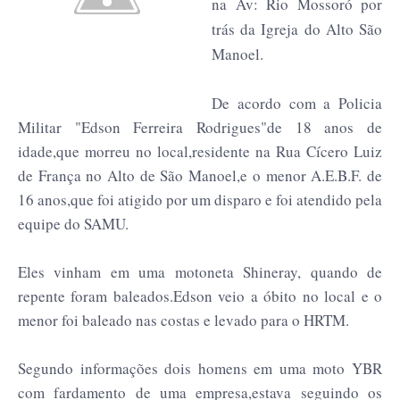
na Av: Rio Mossoró por
trás da Igreja do Alto São
Manoel.
De acordo com a Policia
Militar "Edson Ferreira Rodrigues"de 18 anos de
idade,que morreu no local,residente na Rua Cícero Luiz
de França no Alto de São Manoel,e o menor A.E.B.F. de
16 anos,que foi atigido por um disparo e foi atendido pela
equipe do SAMU.
Eles vinham em uma motoneta Shineray, quando de
repente foram baleados.Edson veio a óbito no local e o
menor foi baleado nas costas e levado para o HRTM.
Segundo informações dois homens em uma moto YBR
com fardamento de uma empresa,estava seguindo os