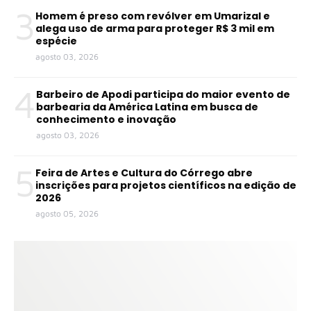
3
Homem é preso com revólver em Umarizal e
alega uso de arma para proteger R$ 3 mil em
espécie
agosto 03, 2026
4
Barbeiro de Apodi participa do maior evento de
barbearia da América Latina em busca de
conhecimento e inovação
agosto 03, 2026
5
Feira de Artes e Cultura do Córrego abre
inscrições para projetos científicos na edição de
2026
agosto 05, 2026