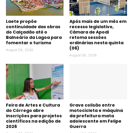
Laete propõe
Após mais de um mês em
continuidade das obras
recesso legislativo,
do Calçadão até o
Câmara de Apodi
Balneário da Lagoa para
retoma sessões
fomentar o turismo
ordinárias nesta quinta
(06)
August 06, 2026
August 06, 2026
Feira de Artes e Cultura
Grave colisão entre
do Córrego abre
motocicleta e máquina
inscrições para projetos
da prefeitura mata
científicos na edição de
adolescente em Felipe
2026
Guerra