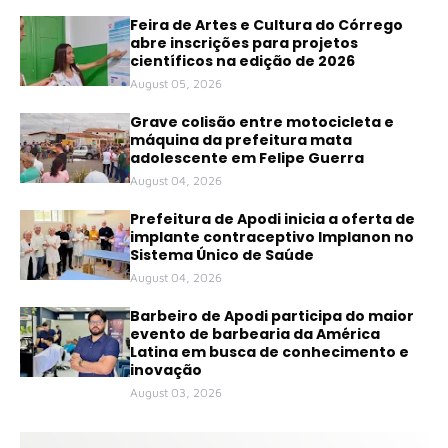
Feira de Artes e Cultura do Córrego
abre inscrições para projetos
científicos na edição de 2026
August 05, 2026
Grave colisão entre motocicleta e
máquina da prefeitura mata
adolescente em Felipe Guerra
August 04, 2026
Prefeitura de Apodi inicia a oferta de
implante contraceptivo Implanon no
Sistema Único de Saúde
August 04, 2026
Barbeiro de Apodi participa do maior
evento de barbearia da América
Latina em busca de conhecimento e
inovação
August 03, 2026