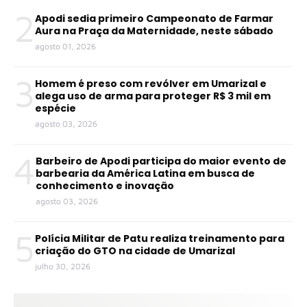
2
Apodi sedia primeiro Campeonato de Farmar
Aura na Praça da Maternidade, neste sábado
agosto 01, 2026
3
Homem é preso com revólver em Umarizal e
alega uso de arma para proteger R$ 3 mil em
espécie
agosto 03, 2026
4
Barbeiro de Apodi participa do maior evento de
barbearia da América Latina em busca de
conhecimento e inovação
agosto 03, 2026
5
Polícia Militar de Patu realiza treinamento para
criação do GTO na cidade de Umarizal
julho 30, 2026