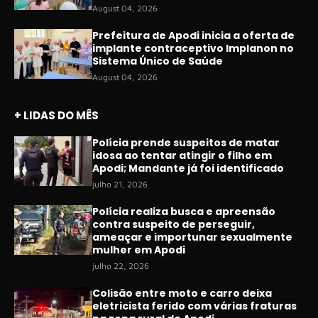
August 04, 2026
Prefeitura de Apodi inicia a oferta de
implante contraceptivo Implanon no
Sistema Único de Saúde
August 04, 2026
+ LIDAS DO MÊS
Polícia prende suspeitos de matar
idosa ao tentar atingir o filho em
Apodi; Mandante já foi identificado
julho 21, 2026
Polícia realiza busca e apreensão
contra suspeito de perseguir,
ameaçar e importunar sexualmente
mulher em Apodi
julho 22, 2026
Colisão entre moto e carro deixa
eletricista ferido com várias fraturas