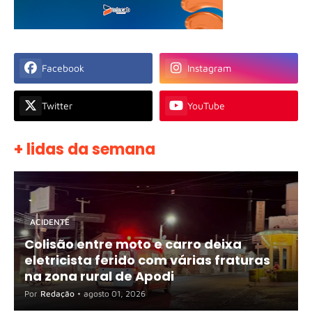
Facebook
Instagram
Twitter
YouTube
+ lidas da semana
ACIDENTE
Colisão entre moto e carro deixa
eletricista ferido com várias fraturas
na zona rural de Apodi
Por
Redação
•
agosto 01, 2026