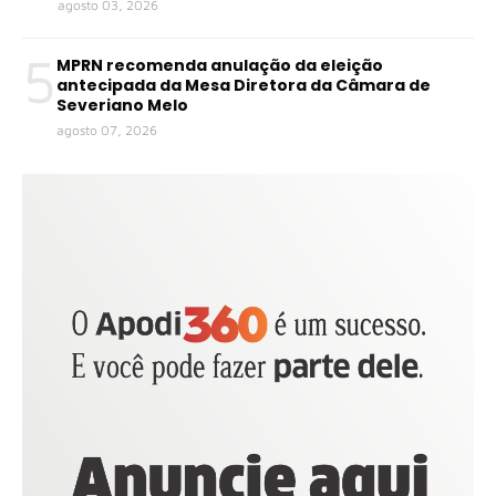
agosto 03, 2026
5
MPRN recomenda anulação da eleição
antecipada da Mesa Diretora da Câmara de
Severiano Melo
agosto 07, 2026