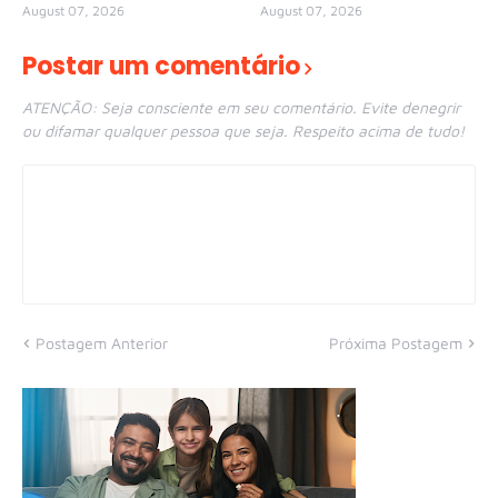
August 07, 2026
August 07, 2026
Postar um comentário
ATENÇÃO: Seja consciente em seu comentário. Evite denegrir
ou difamar qualquer pessoa que seja. Respeito acima de tudo!
Postagem Anterior
Próxima Postagem