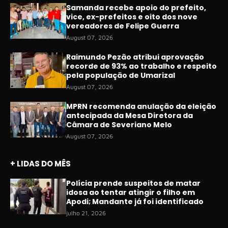
Samanda recebe apoio do prefeito,
vice, ex-prefeitos e oito dos nove
vereadores de Felipe Guerra
August 07, 2026
Raimundo Pezão atribui aprovação
recorde de 93% ao trabalho e respeito
pela população de Umarizal
August 07, 2026
MPRN recomenda anulação da eleição
antecipada da Mesa Diretora da
Câmara de Severiano Melo
August 07, 2026
+ LIDAS DO MÊS
Polícia prende suspeitos de matar
idosa ao tentar atingir o filho em
Apodi; Mandante já foi identificado
julho 21, 2026