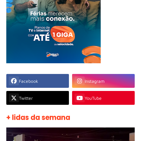
Facebook
Instagram
Twitter
YouTube
+ lidas da semana