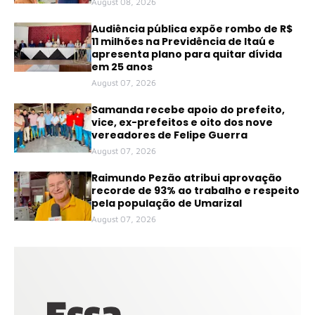
August 08, 2026
Audiência pública expõe rombo de R$
11 milhões na Previdência de Itaú e
apresenta plano para quitar dívida
em 25 anos
August 07, 2026
Samanda recebe apoio do prefeito,
vice, ex-prefeitos e oito dos nove
vereadores de Felipe Guerra
August 07, 2026
Raimundo Pezão atribui aprovação
recorde de 93% ao trabalho e respeito
pela população de Umarizal
August 07, 2026