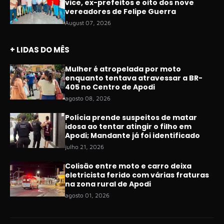
vice, ex-prefeitos e oito dos nove
vereadores de Felipe Guerra
August 07, 2026
+ LIDAS DO MÊS
Mulher é atropelada por moto
enquanto tentava atravessar a BR-
405 no Centro de Apodi
agosto 08, 2026
Polícia prende suspeitos de matar
idosa ao tentar atingir o filho em
Apodi; Mandante já foi identificado
julho 21, 2026
Colisão entre moto e carro deixa
eletricista ferido com várias fraturas
na zona rural de Apodi
agosto 01, 2026