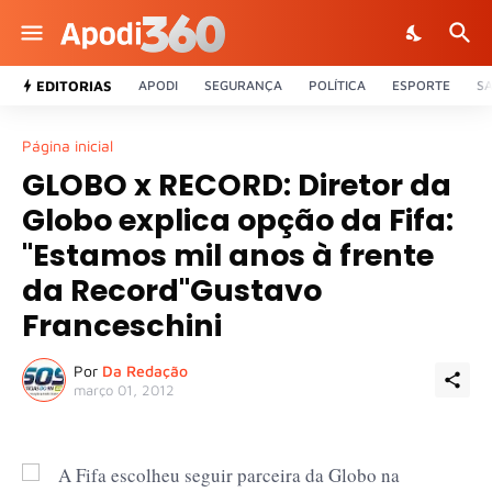
EDITORIAS
APODI
SEGURANÇA
POLÍTICA
ESPORTE
S
Página inicial
GLOBO x RECORD: Diretor da
Globo explica opção da Fifa:
"Estamos mil anos à frente
da Record"Gustavo
Franceschini
Por
Da Redação
março 01, 2012
A Fifa escolheu seguir parceira da Globo na