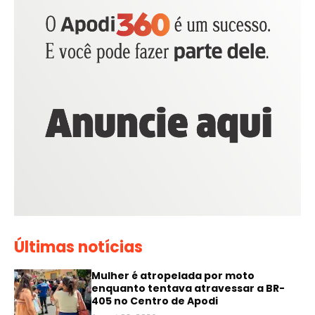
Últimas notícias
Mulher é atropelada por moto
enquanto tentava atravessar a BR-
405 no Centro de Apodi