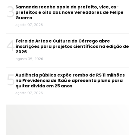
3
Samanda recebe apoio do prefeito, vice, ex-
prefeitos e oito dos nove vereadores de Felipe
Guerra
agosto 07, 2026
4
Feira de Artes e Cultura do Córrego abre
inscrições para projetos científicos na edição de
2026
agosto 05, 2026
5
Audiência pública expõe rombo de R$ 11 milhões
na Previdência de Itaú e apresenta plano para
quitar dívida em 25 anos
agosto 07, 2026