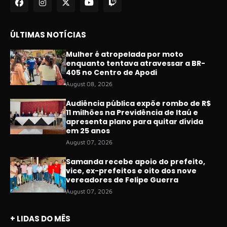
ÚLTIMAS NOTÍCIAS
Mulher é atropelada por moto
enquanto tentava atravessar a BR-
405 no Centro de Apodi
August 08, 2026
Audiência pública expõe rombo de R$
11 milhões na Previdência de Itaú e
apresenta plano para quitar dívida
em 25 anos
August 07, 2026
Samanda recebe apoio do prefeito,
vice, ex-prefeitos e oito dos nove
vereadores de Felipe Guerra
August 07, 2026
+ LIDAS DO MÊS