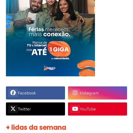
Facebook
Instagram
Twitter
YouTube
+ lidas da semana