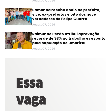
August 07, 2026
Samanda recebe apoio do prefeito,
vice, ex-prefeitos e oito dos nove
vereadores de Felipe Guerra
August 07, 2026
Raimundo Pezão atribui aprovação
recorde de 93% ao trabalho e respeito
pela população de Umarizal
August 07, 2026