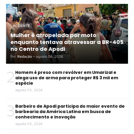
ACIDENTE
Mulher é atropelada por moto
enquanto tentava atravessar a BR-405
no Centro de Apodi
Por
Redação
•
agosto 08, 2026
2
Homem é preso com revólver em Umarizal e
alega uso de arma para proteger R$ 3 mil em
espécie
agosto 03, 2026
3
Barbeiro de Apodi participa do maior evento de
barbearia da América Latina em busca de
conhecimento e inovação
agosto 03, 2026