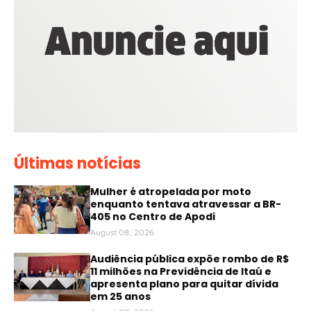
Últimas notícias
Mulher é atropelada por moto
enquanto tentava atravessar a BR-
405 no Centro de Apodi
August 08, 2026
Audiência pública expõe rombo de R$
11 milhões na Previdência de Itaú e
apresenta plano para quitar dívida
em 25 anos