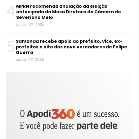
4
MPRN recomenda anulação da eleição
antecipada da Mesa Diretora da Câmara de
Severiano Melo
agosto 07, 2026
5
Samanda recebe apoio do prefeito, vice, ex-
prefeitos e oito dos nove vereadores de Felipe
Guerra
agosto 07, 2026