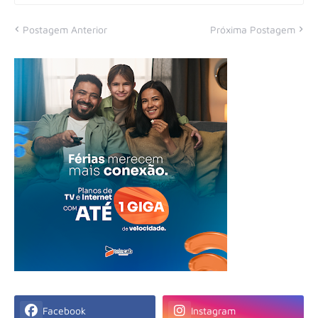
Postagem Anterior
Próxima Postagem
Facebook
Instagram