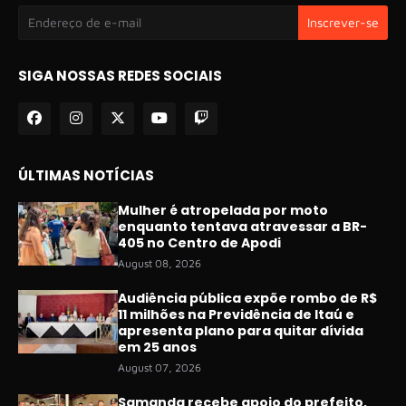
SIGA NOSSAS REDES SOCIAIS
ÚLTIMAS NOTÍCIAS
Mulher é atropelada por moto
enquanto tentava atravessar a BR-
405 no Centro de Apodi
August 08, 2026
Audiência pública expõe rombo de R$
11 milhões na Previdência de Itaú e
apresenta plano para quitar dívida
em 25 anos
August 07, 2026
Samanda recebe apoio do prefeito,