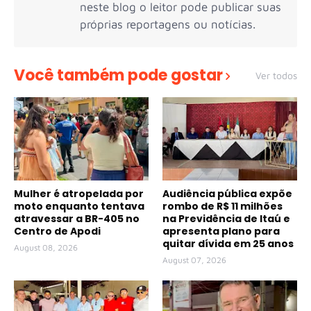
neste blog o leitor pode publicar suas
próprias reportagens ou notícias.
Você também pode gostar
Ver todos
Mulher é atropelada por
Audiência pública expõe
moto enquanto tentava
rombo de R$ 11 milhões
atravessar a BR-405 no
na Previdência de Itaú e
Centro de Apodi
apresenta plano para
quitar dívida em 25 anos
August 08, 2026
August 07, 2026