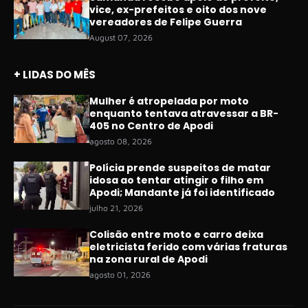
vice, ex-prefeitos e oito dos nove
vereadores de Felipe Guerra
August 07, 2026
+ LIDAS DO MÊS
Mulher é atropelada por moto
enquanto tentava atravessar a BR-
405 no Centro de Apodi
agosto 08, 2026
Polícia prende suspeitos de matar
idosa ao tentar atingir o filho em
Apodi; Mandante já foi identificado
julho 21, 2026
Colisão entre moto e carro deixa
eletricista ferido com várias fraturas
na zona rural de Apodi
agosto 01, 2026