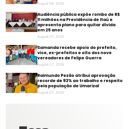
August 08, 2026
Audiência pública expõe rombo de R$
11 milhões na Previdência de Itaú e
apresenta plano para quitar dívida
em 25 anos
August 07, 2026
Samanda recebe apoio do prefeito,
vice, ex-prefeitos e oito dos nove
vereadores de Felipe Guerra
August 07, 2026
Raimundo Pezão atribui aprovação
recorde de 93% ao trabalho e respeito
pela população de Umarizal
August 07, 2026