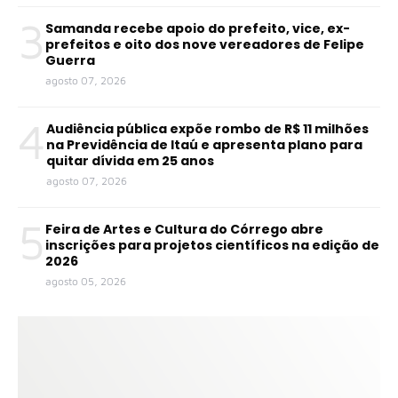
3
Samanda recebe apoio do prefeito, vice, ex-
prefeitos e oito dos nove vereadores de Felipe
Guerra
agosto 07, 2026
4
Audiência pública expõe rombo de R$ 11 milhões
na Previdência de Itaú e apresenta plano para
quitar dívida em 25 anos
agosto 07, 2026
5
Feira de Artes e Cultura do Córrego abre
inscrições para projetos científicos na edição de
2026
agosto 05, 2026