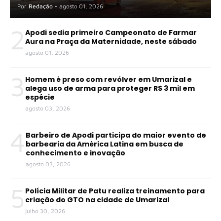
Por
Redação
•
agosto 01, 2026
2
Apodi sedia primeiro Campeonato de Farmar
Aura na Praça da Maternidade, neste sábado
agosto 01, 2026
3
Homem é preso com revólver em Umarizal e
alega uso de arma para proteger R$ 3 mil em
espécie
agosto 03, 2026
4
Barbeiro de Apodi participa do maior evento de
barbearia da América Latina em busca de
conhecimento e inovação
agosto 03, 2026
5
Polícia Militar de Patu realiza treinamento para
criação do GTO na cidade de Umarizal
julho 30, 2026