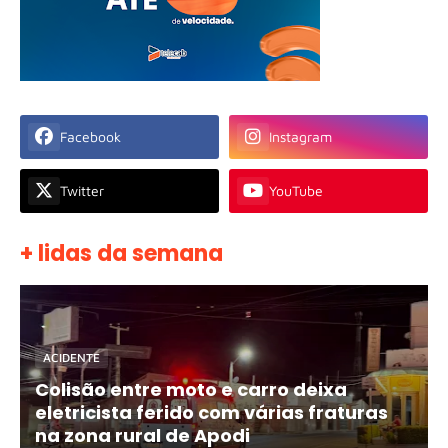
Facebook
Instagram
Twitter
YouTube
+ lidas da semana
ACIDENTE
Colisão entre moto e carro deixa
eletricista ferido com várias fraturas
na zona rural de Apodi