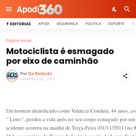
EDITORIAS
APODI
SEGURANÇA
POLÍTICA
ESPORTE
S
Página inicial
Motociclista é esmagado
por eixo de caminhão
Por
Da Redação
novembro 02, 2011
Um homem identificado como Valdecir Conduta, 44 anos, c
“ Loiro”, perdeu a vida após ter seu corpo esmagado por um
acidente ocorreu na manhã de Terça-Feira (01/11/2011) no