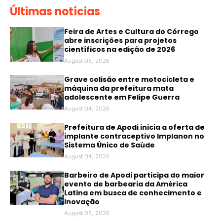
Últimas notícias
Feira de Artes e Cultura do Córrego
abre inscrições para projetos
científicos na edição de 2026
August 05, 2026
Grave colisão entre motocicleta e
máquina da prefeitura mata
adolescente em Felipe Guerra
August 04, 2026
Prefeitura de Apodi inicia a oferta de
implante contraceptivo Implanon no
Sistema Único de Saúde
August 04, 2026
Barbeiro de Apodi participa do maior
evento de barbearia da América
Latina em busca de conhecimento e
inovação
August 03, 2026