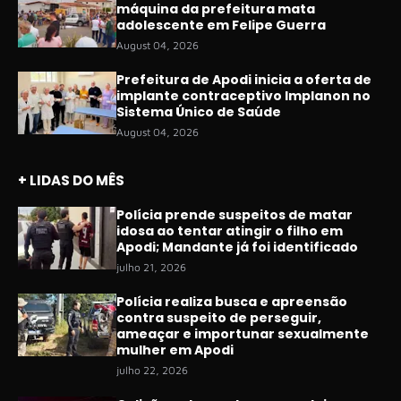
máquina da prefeitura mata
adolescente em Felipe Guerra
August 04, 2026
Prefeitura de Apodi inicia a oferta de
implante contraceptivo Implanon no
Sistema Único de Saúde
August 04, 2026
+ LIDAS DO MÊS
Polícia prende suspeitos de matar
idosa ao tentar atingir o filho em
Apodi; Mandante já foi identificado
julho 21, 2026
Polícia realiza busca e apreensão
contra suspeito de perseguir,
ameaçar e importunar sexualmente
mulher em Apodi
julho 22, 2026